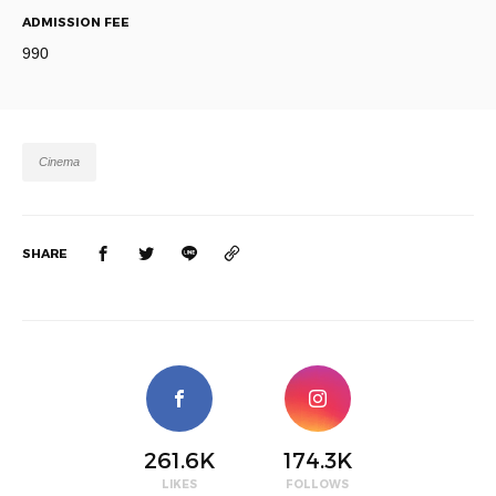
ADMISSION FEE
990
Cinema
SHARE
261.6K
174.3K
LIKES
FOLLOWS