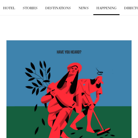
BKK
.
GO
HOTEL
STORIES
DESTINATIONS
NEWS
HAPPENING
DIRECT