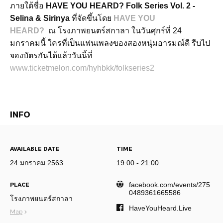
ภายใต้ชื่อ
HAVE YOU HEARD? Folk Series Vol. 2 -
Selina & Sirinya
ที่จัดขึ้นโดย
HAVE YOU
HEARD?
ณ โรงภาพยนตร์สกาลา ในวันศุกร์ที่ 24
มกราคมนี้ ใครที่เป็นแฟนเพลงของสองหนุ่มอารมณ์ดี รีบไป
จองบัตรกันได้แล้ววันนี้ที่
www.ticketmelon.com/hyhbkk/folkseries2
INFO
AVAILABLE DATE
TIME
24 มกราคม 2563
19:00 - 21:00
facebook.com/events/275
PLACE
0489361665586
โรงภาพยนตร์สกาลา
HaveYouHeard.Live
Map