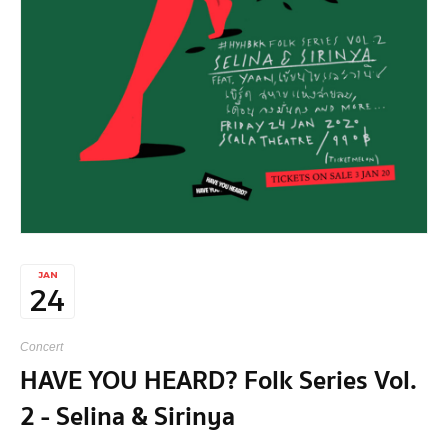
JAN
24
Concert
HAVE YOU HEARD? Folk Series Vol.
2 - Selina & Sirinya