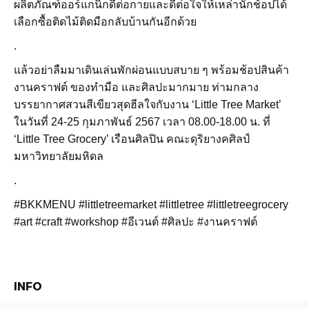
ผลิตภัณฑ์ออร์แกนิกดีต่อกายและดีต่อใจให้เหล่านักช้อปได้
เลือกซื้อติดไม้ติดมือกลับบ้านกันอีกด้วย
.
แล้วอย่าลืมมาเดินเล่นพักผ่อนแบบสบาย ๆ พร้อมช้อปสินค้า
งานคราฟต์ ของทำมือ และศิลปะมากมาย ท่ามกลาง
บรรยากาศสวนสีเขียวสุดฮีลใจกับงาน ‘Little Tree Market’
ในวันที่ 24-25 กุมภาพันธ์ 2567 เวลา 08.00-18.00 น. ที่
‘Little Tree Grocery’ เรือนศิลปิน คณะดุริยางคศิลป์
มหาวิทยาลัยมหิดล
.
#BKKMENU #littletreemarket #littletree #littletreegrocery
#art #craft #workshop #อีเวนต์ #ศิลปะ #งานคราฟต์
INFO