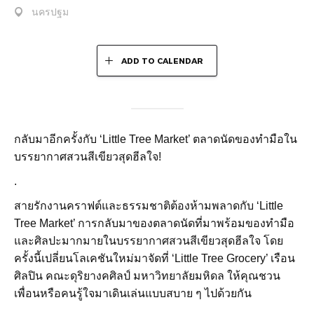
นครปฐม
ADD TO CALENDAR
กลับมาอีกครั้งกับ ‘Little Tree Market’ ตลาดนัดของทำมือใน
บรรยากาศสวนสีเขียวสุดฮีลใจ!
.
สายรักงานคราฟต์และธรรมชาติต้องห้ามพลาดกับ ‘Little
Tree Market’ การกลับมาของตลาดนัดที่มาพร้อมของทำมือ
และศิลปะมากมายในบรรยากาศสวนสีเขียวสุดฮีลใจ โดย
ครั้งนี้เปลี่ยนโลเคชันใหม่มาจัดที่ ‘Little Tree Grocery’ เรือน
ศิลปิน คณะดุริยางคศิลป์ มหาวิทยาลัยมหิดล ให้คุณชวน
เพื่อนหรือคนรู้ใจมาเดินเล่นแบบสบาย ๆ ไปด้วยกัน