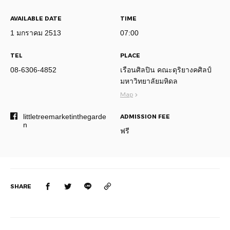
AVAILABLE DATE
TIME
1 มกราคม 2513
07:00
TEL
PLACE
08-6306-4852
เรือนศิลปิน คณะดุริยางคศิลป์
มหาวิทยาลัยมหิดล
Map
littletreemarketinthegarde
ADMISSION FEE
n
ฟรี
SHARE