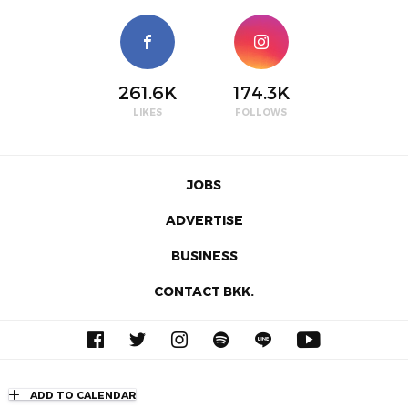
261.6K
174.3K
LIKES
FOLLOWS
JOBS
ADVERTISE
BUSINESS
CONTACT BKK.
© 2026 BKKMENU.com by BKKMENU Co., Ltd.
ADD TO CALENDAR