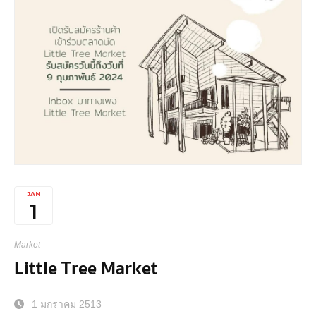
JAN
1
Market
Little Tree Market
1 มกราคม 2513