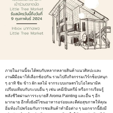
ภายในงานนี้จะได้พบกับหลากหลายสินค้าแนวศิลปะและ
งานฝีมือมาให้เลือกช้อปกัน รวมไปถึงกิจกรรมเวิร์กช็อปสนุก
ๆ อาทิ ชิม ข้าว ผัก ผลไม้ จากระบบเกษตรไบโอไดนามิค
เปรียบเทียบกับระบบอื่น ๆ เช่น เคมี/อินทรีย์ หรือการเรียนรู้
พลังชีวิตผ่านการระบายสี Aroma Painting และอื่น ๆ อีก
มากมาย อีกทั้งยังมีโซนอาหารอร่อยและดีต่อสุขภาพให้คุณ
อิ่มท้องไปพร้อมกับการชมสินค้าทำมือต่าง ๆ นอกจากนี้ยังมี