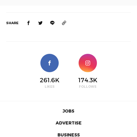
SHARE
261.6K
174.3K
LIKES
FOLLOWS
JOBS
ADVERTISE
BUSINESS