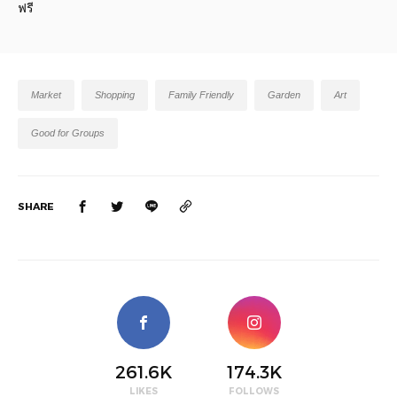
ฟรี
Market
Shopping
Family Friendly
Garden
Art
Good for Groups
SHARE
261.6K
174.3K
LIKES
FOLLOWS