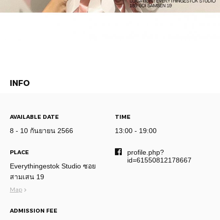
INFO
AVAILABLE DATE
TIME
8 - 10 กันยายน 2566
13:00 - 19:00
profile.php?
PLACE
id=61550812178667
Everythingestok Studio ซอย
สามเสน 19
Map
ADMISSION FEE