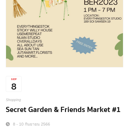
SEP
8
Shopping
Secret Garden & Friends Market #1
8 - 10 กันยายน 2566