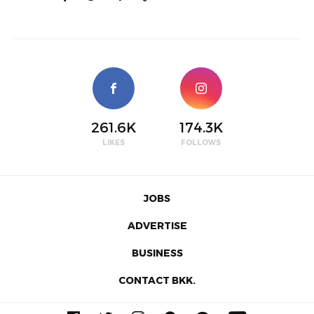
261.6K
174.3K
LIKES
FOLLOWS
JOBS
ADVERTISE
BUSINESS
CONTACT BKK.