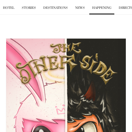
BKK
.
GO
HOTEL
STORIES
DESTINATIONS
NEWS
HAPPENING
DIRECT