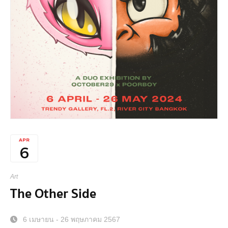
APR
6
Art
The Other Side
6 เมษายน - 26 พฤษภาคม 2567