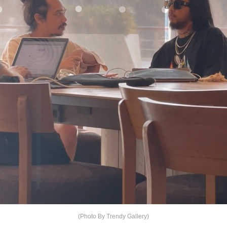
(Photo By Trendy Gallery)