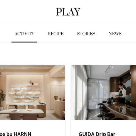
PLAY
ACTIVITY
RECIPE
STORIES
NEWS
pe by HARNN
GUIDA Drip Bar