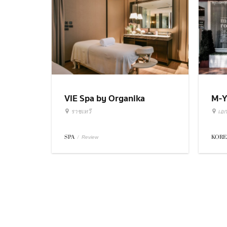
VIE Spa by Organika
M-Y
ราชเทวี
เอก
SPA
/
KORE
Review