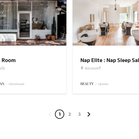
 Room
Nap Elite : Nap Sleep Sa
มัย
ช่องนนทรี
AN
/
BEAUTY
/
Handmade
Update
1
2
3