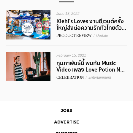
June 13, 2022
Kiehl’s Loves งานอีเวนต์ครั้ง
ใหญ่ส่งต่อความรักทั่วไทยด้ว...
PRODUCT REVIEW
/
Update
February 15, 2021
กุมภาพันธ์นี้ พบกับ Music
Video เพลง Love Potion N...
CELEBRATION
/
Entertainment
JOBS
ADVERTISE