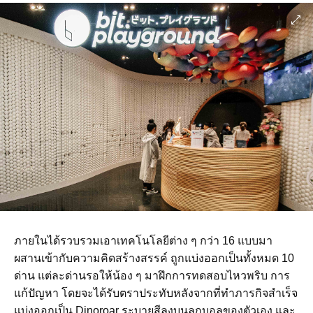
ภายในได้รวบรวมเอาเทคโนโลยีต่าง ๆ กว่า 16 แบบมา
ผสานเข้ากับความคิดสร้างสรรค์ ถูกแบ่งออกเป็นทั้งหมด 10
ด่าน แต่ละด่านรอให้น้อง ๆ มาฝึกการทดสอบไหวพริบ การ
แก้ปัญหา โดยจะได้รับตราประทับหลังจากที่ทำภารกิจสำเร็จ
แบ่งออกเป็น Dinoroar ระบายสีลงบนลูกบอลของตัวเอง และ