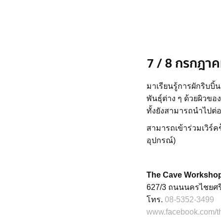
7 / 8 กรกฎา
มาเรียนรู้การผักริบบ
พันธุ์ต่าง ๆ ด้วยผิวขอ
ทั้งยังสามารถนําไปต
สามารถเข้าร่วมเวิร์ค
อุปกรณ์)
The Cave Workshop
627/3 ถนนนครไชยศร
โทร.
08-5352-3499
www.facebook.com/t