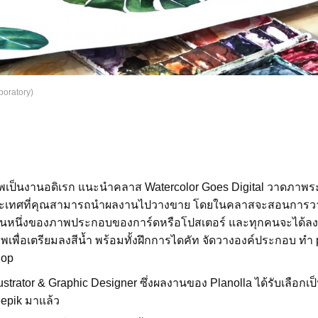
boratory)
เป็นงานอดิเรก แนะนำคลาส Watercolor Goes Digital วาดภาพระบ
ประเทศที่คุณสามารถนำผลงานไปวางขาย โดยในคลาสจะสอนการ
ส่วนหนึ่งของภาพประกอบของการ์ดหรือโปสเตอร์ และทุกคนจะได้ลง
พื่อเตรียมลงสีน้ำ พร้อมทั้งฝึกการไดคัท จัดวางองค์ประกอบ ทำ pa
hop
ustrator & Graphic Designer ซึ่งผลงานของ Planolla ได้รับเลือกเ
eepik มาแล้ว