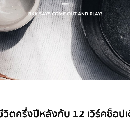
ีวิตครึ่งปีหลังกับ 12 เวิร์คช็อป