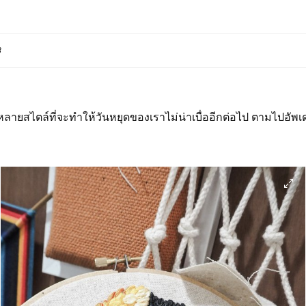
8
ลายสไตล์ที่จะทำให้วันหยุดของเราไม่น่าเบื่ออีกต่อไป ตามไปอัพเ