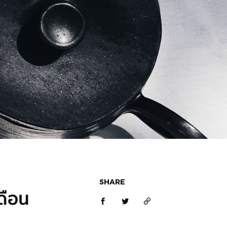
SHARE
เดือน