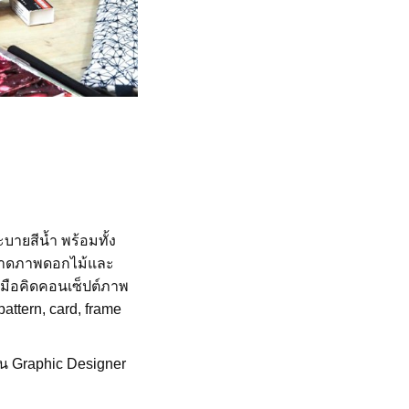
ายสีน้ำ พร้อมทั้ง
วาดภาพดอกไม้และ
มือคิดคอนเซ็ปต์ภาพ
ttern, card, frame
ป็น Graphic Designer