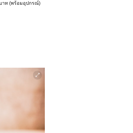
 บาท (พร้อมอุปกรณ์)