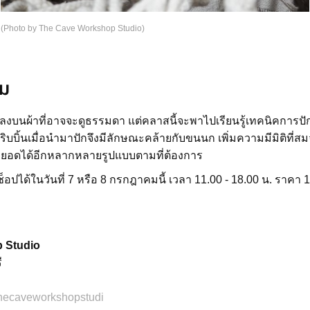
(Photo by The Cave Workshop Studio)
คม
ิ้นลงบนผ้าที่อาจจะดูธรรมดา แต่คลาสนี้จะพาไปเรียนรู้เทคนิคการปั
งริบบิ้นเมื่อนํามาปักจึงมีลักษณะคล้ายกับขนนก เพิ่มความมีมิติที่สม
่อยอดได้อีกหลากหลายรูปแบบตามที่ต้องการ
ช็อปได้ในวันที่ 7 หรือ 8 กรกฎาคมนี้ เวลา 11.00 - 18.00 น. ราคา 
 Studio
ี
hecaveworkshopstudi