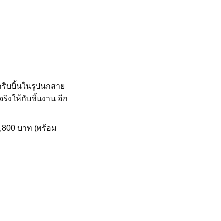
กริบบิ้นในรูปนกสาย
จริงให้กับชิ้นงาน อีก
1,800 บาท (พร้อม