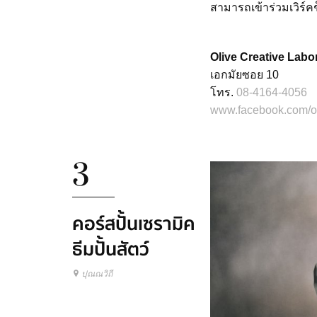
สามารถเข้าร่วมเวิร์ค
Olive Creative Labo
เอกมัยซอย 10
โทร.
08-4164-4056
www.facebook.com/ol
3
คอร์สปั้นเซรามิค
ธีมปั้นสัตว์
ปุณณวิถี