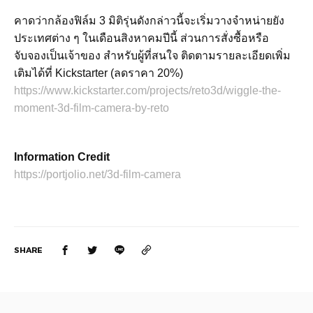
คาดว่ากล้องฟิล์ม 3 มิติรุ่นดังกล่าวนี้จะเริ่มวางจำหน่ายยัง
ประเทศต่าง ๆ ในเดือนสิงหาคมปีนี้ ส่วนการสั่งซื้อหรือ
จับจองเป็นเจ้าของ สำหรับผู้ที่สนใจ ติดตามรายละเอียดเพิ่ม
เติมได้ที่ Kickstarter (ลดราคา 20%)
https://www.kickstarter.com/projects/reto3d/wiggle-the-
moment-3d-film-camera-by-reto
Information Credit
https://portjolio.net/3d-film-camera
SHARE