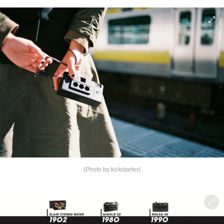
(Photo by kickstarter)