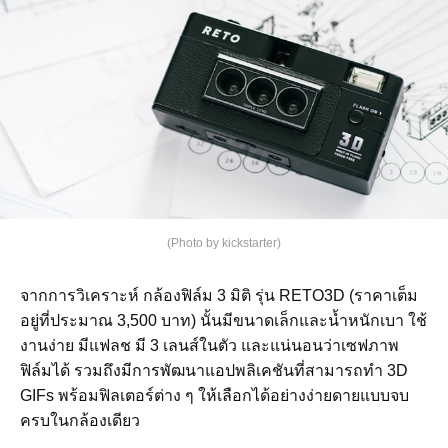
(Photo by kickstarter)
จากการวิเคราะห์ กล้องฟิล์ม 3 มิติ รุ่น RETO3D (ราคาเต็ม
อยู่ที่ประมาณ 3,500 บาท) นั้นมีขนาดเล็กและน้ำหนักเบา ใช้
งานง่าย มีแฟลช มี 3 เลนส์ในตัว และแน่นอนว่าเซฟภาพ
ฟิล์มได้ รวมถึงมีการพัฒนาแอปพลิเคชันที่สามารถทำ 3D
GIFs พร้อมฟิลเตอร์ต่าง ๆ ให้เลือกได้อย่างง่ายดายแบบจบ
ครบในกล้องเดียว