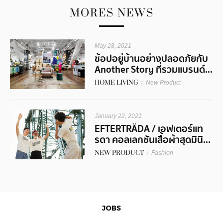
MORES NEWS
May 28, 2021
ช้อปอยู่บ้านอย่างปลอดภัยกับ
Another Story ที่รวมแบรนด์...
HOME LIVING
/
New Product
January 22, 2021
EFTERTRÄDA / เอฟเตอร์แท
รดา คอลเลกชันเสื้อผ้าสุดมินิ...
NEW PRODUCT
/
Fashion
JOBS