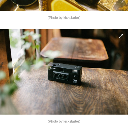
(Photo by kickstarter)
(Photo by kickstarter)