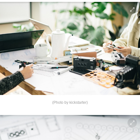
(Photo by kickstarter)