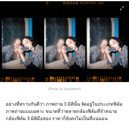
(Photo by kickstarter)
อย่างที่ทราบกันดีว่า ภาพถ่าย 3 มิตินั้น จัดอยู่ในประเภทฟิล์ม
ภาพถ่ายแบบเฉพาะ ขนาดที่ว่าตลาดกล้องฟิล์มที่จำหน่าย
กล้องฟิล์ม 3 มิติมือสอง ราคาก็ยังคงไม่เป็นที่แน่นอน