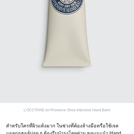
L’OCCITANE en Provence Shea Intensive Hand Balm
สำหรับใครที่ผิวแห้งมาก ในช่วงที่ต้องล้างมือหรือใช้เจล
แอลกอฮอล์บ่อย ๆ ต้องรีบบำรุงโดยด่วน ขอแนะนำ Hand