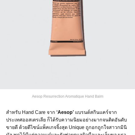
Aesop Resurrection Aromatique Hand Balm
สำหรับ Hand Care จาก
‘Aesop’
แบรนด์สกินแคร์จาก
ประเทศออสเตรเลีย ก็ได้รับความนิยมอย่างมากจนติดอันดับ
ขายดี ด้วยดีไซน์แพ็คเกจจิ้งสุด Unique ถูกอกถูกใจสาวกมินิ
มัล พกไว้มีแต่ความเก๋และยังช่วยดูแลผิวมือและเล็บของเรา