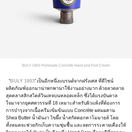
BULY 1803 Pommade Concrète Hand and Foot Cream
‘
BULY 1803
’
เป็นอีกหนึ่งแบรนด์จากฝรั่งเศส ที่ดีไซน์
ผลิตภัณฑ์ออกมาน่าพกพาน่าใช้งานอย่างมาก ด้วยลวดลาย
สุดคลาสสิกสไตล์วินเทจบนหลอดเหล็ก ซึ่งได้แรงบันดาล
ใจมาจากยุคศตวรรษที่ 18 เหมาะสำหรับผิวแห้งที่ต้องการ
การบำรุงจากเนื้อครีมเข้มข้นแบบ Concrète ผสมผสาน
Shea Butter น้ำมันงา ไขผึ้ง น้ำสกัดดอกคาโมมายล์ โดย
ทั้งหมดจะช่วยกักเก็บความชุ่มชื้น และลดการระคายเคืองให้