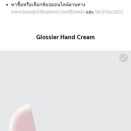
หาซื้อหรือเลือกช้อปออนไลน์ผ่านทาง
www.beauty24thailand.com/Byredo
และ
bit.ly/3yctzDC
Glossier Hand Cream