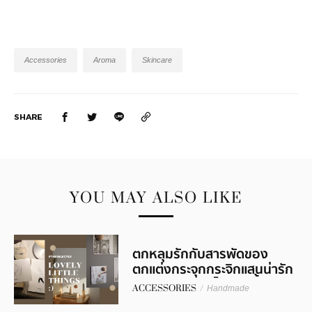
Accessories
Aroma
Skincare
SHARE
YOU MAY ALSO LIKE
ตกหลุมรักกับสารพัดของ
ตกแต่งกระจุกกระจิกแสนน่ารัก
จาก 6 แบรนด์ดีไซน์สุดคิ้วท์
ACCESSORIES
/
Handmade