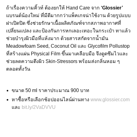
ถ้าเรื่องความคิ้วท์ ต้องยกให้ Hand Care จาก
‘Glossier’
แบรนด์น้องใหม่ ที่มีดีมากกว่าแพ็คเกจน่าใช้งาน ด้วยรูปแบบ
ฝาเปิดปิด ซึ่งช่วยรักษาเนื้อผลิตภัณฑ์จากสภาพอากาศที่
เปลี่ยนแปลง และป้องกันการหกเลอะเทอะในกระเป๋า ทาแล้ว
ช่วยบำรุงผิวมือที่แห้งมาก ด้วยสารสกัดจากน้ำมัน
Meadowfoam Seed, Coconut Oil และ Glycofilm Pollustop
ที่สร้างแผ่น Physical Film ขึ้นมาเคลือบมือ จึงดูดซึมไวและ
ช่วยลดความตึงผิว Skin-Stressors พร้อมส่งกลิ่นหอม ๆ
ตลอดทั้งวัน
ขนาด 50 ml ราคาประมาณ 900 บาท
หาซื้อหรือเลือกช้อปออนไลน์ผ่านทาง
www.glossier.com
และ
bit.ly/2VaDVVU