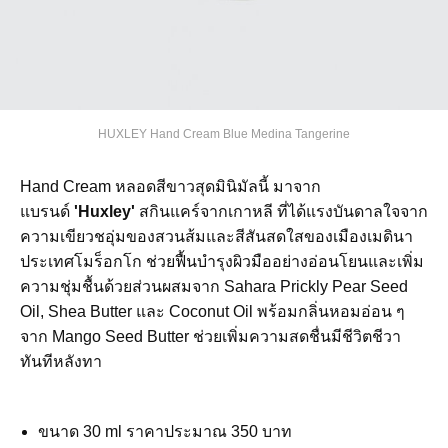
HUXLEY Hand Cream Blue Medina Tangerine
Hand Cream หลอดสีขาวสุดมินิมัลนี้ มาจาก
แบรนด์
'Huxley'
สกินแคร์จากเกาหลี ที่ได้แรงบันดาลใจจาก
ความเขียวชอุ่มของสวนส้มและสีสันสดใสของเมืองเมดินา
ประเทศโมร็อกโก ช่วยฟื้นบำรุงผิวมืออย่างอ่อนโยนและเพิ่ม
ความชุ่มชื้นด้วยส่วนผสมจาก Sahara Prickly Pear Seed
Oil, Shea Butter และ Coconut Oil พร้อมกลิ่นหอมอ่อน ๆ
จาก Mango Seed Butter ช่วยเพิ่มความสดชื่นมีชีวิตชีวา
ทันทีหลังทา
ขนาด 30 ml ราคาประมาณ 350 บาท