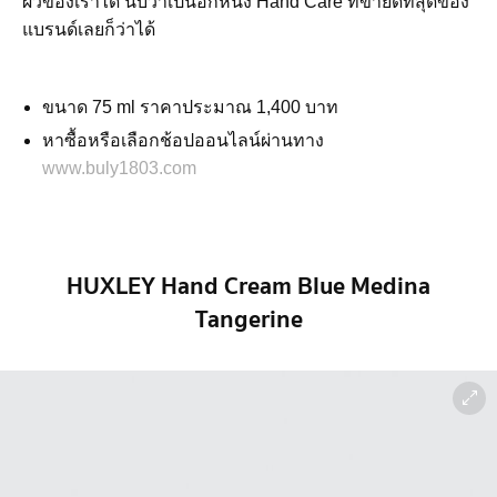
ผิวของเราได้ นับว่าเป็นอีกหนึ่ง Hand Care ที่ขายดีที่สุดของ
แบรนด์เลยก็ว่าได้
ขนาด 75 ml ราคาประมาณ 1,400 บาท
หาซื้อหรือเลือกช้อปออนไลน์ผ่านทาง
www.buly1803.com
HUXLEY Hand Cream Blue Medina
Tangerine