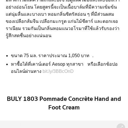
อย่างอ่อนโยน โดยสูตรนี้จะเป็นเนื้อบาล์มที่มีความเข้มข้น
แต่นุ่มลื่นและบางเบา หอมกลิ่นซิตรัสอ่อน ๆ ที่มีส่วนผสม
ของเปลือกส้มจีน เปลือกมะกรูด แก่นไม้ซีดาร์ และดอกเจอ
ราเนียม รวมกันเป็นกลิ่นหอมแนวอโรมาที่ใช้แล้วรับรองว่า
รู้สึกสดชื่นอย่างแน่นอน
ขนาด 75 มล. ราคาประมาณ 1,050 บาท .
หาซื้อได้ที่เคาน์เตอร์ Aesop ทุกสาขา หรือเลือกช้อปอ
อนไลน์ผ่านทาง
bit.ly/3BBcOnD
BULY 1803 Pommade Concrète Hand and
Foot Cream