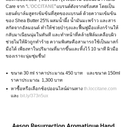
Care จาก
‘
L’OCCITANE
’
แบรนด์ดังจากฝรั่งเศส โดยเป็น
แฮนด์บาล์มสูตรเข้มข้นที่สุดของแบรนด์ ด้วยความเข้มข้น
ของ Shea Butter 25% ผสมน้ำผึ้ง น้ำมันมะพร้าว และสาร
สกัดจากอัลมอนด์ ทำให้ช่วยบำรุงและฟื้นฟูมือแห้งกร้านให้
กลับมาเนียนนุ่มในทันที และทำหน้าที่คล้ายฟิล์มเคลือบผิว
ช่วยไม่ให้ผิวถูกทำร้าย ความพิเศษคือสามารถใช้เป็นมาสก์
มือได้ เพียงทาในปริมาณที่มากขึ้นและทิ้งไว้ 10 นาที ผิวมือ
ของเราจะนุ่มชุ่มชื่น!
ขนาด 30 ml ราคาประมาณ 450 บาท และขนาด 150ml
ราคาประมาณ 1,300 บาท
หาซื้อหรือเลือกช้อปออนไลน์ผ่านทาง
th.loccitane.com
และ
bit.ly/373n5ux
Aesop Resurrection Aromatique Hand