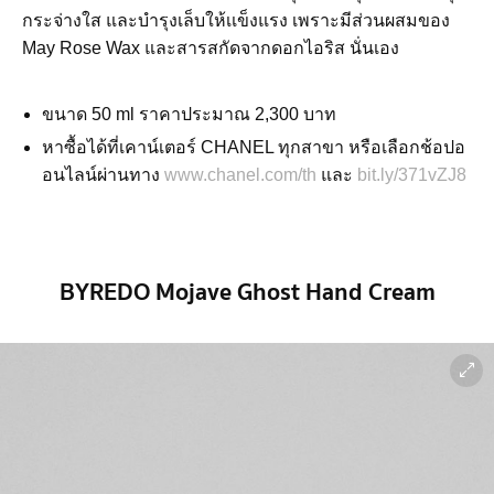
กระจ่างใส และบำรุงเล็บให้เเข็งแรง เพราะมีส่วนผสมของ
May Rose Wax และสารสกัดจากดอกไอริส นั่นเอง
ขนาด 50 ml ราคาประมาณ 2,300 บาท
หาซื้อได้ที่เคาน์เตอร์ CHANEL ทุกสาขา หรือเลือกช้อปอ
อนไลน์ผ่านทาง
www.chanel.com/th
และ
bit.ly/371vZJ8
BYREDO Mojave Ghost Hand Cream