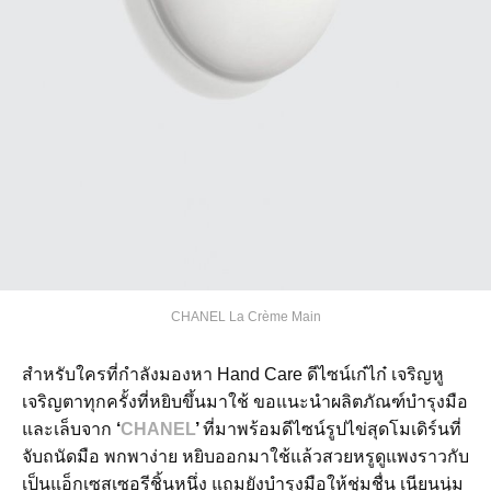
CHANEL La Crème Main
สำหรับใครที่กำลังมองหา Hand Care ดีไซน์เก๋ไก๋ เจริญหู
เจริญตาทุกครั้งที่หยิบขึ้นมาใช้ ขอแนะนำผลิตภัณฑ์บำรุงมือ
และเล็บจาก
‘
CHANEL
’
ที่มาพร้อมดีไซน์รูปไข่สุดโมเดิร์นที่
จับถนัดมือ พกพาง่าย หยิบออกมาใช้แล้วสวยหรูดูแพงราวกับ
เป็นแอ็กเซสเซอรีชิ้นหนึ่ง แถมยังบำรุงมือให้ชุ่มชื่น เนียนนุ่ม