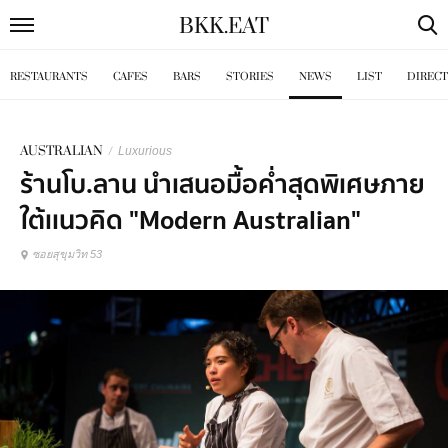
BKK
.
EAT
RESTAURANTS
CAFES
BARS
STORIES
NEWS
LIST
DIREC
AUSTRALIAN
/
Luxurious
ร้านโบ.ลาน นำเสนอมื้อค่ำสุดพิเศษภาย
ใต้เเนวคิด "Modern Australian"
ซอยสุขุมวิท 53