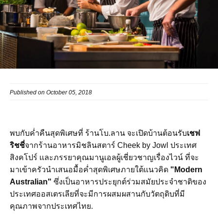
Published on October 05, 2018
พบกับค่ำคืนสุดพิเศษที่ ร้านโบ.ลาน จะเปิดบ้านต้อนรับ
เชฟ
ริชชี่
จากร้านอาหารมิชลินสตาร์ Cheek by Jowl ประเทศ
สิงคโปร์ เเละภรรยาคุณมานูเอลผู้เชี่ยวชาญเรื่องไวน์ ที่จะ
มาเข้าครัวนำเสนอมื้อค่ำสุดพิเศษภายใต้เเนวคิด
"Modern
Australian"
ซึ่งเป็นอาหารประยุกต์ร่วมสมัยประจำชาติของ
ประเทศออสเตรเลียที่จะมีการผสมผสานกับวัตถุดิบที่มี
คุณภาพจากประเทศไทย.