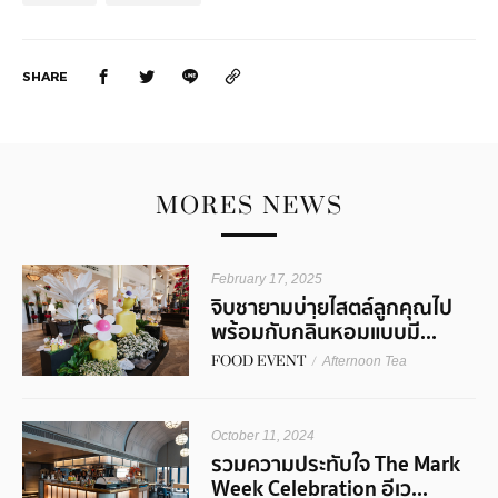
SHARE
MORES NEWS
February 17, 2025
จิบชายามบ่ายไสตล์ลูกคุณไป
พร้อมกับกลิ่นหอมแบบมี...
FOOD EVENT
/
Afternoon Tea
October 11, 2024
รวมความประทับใจ The Mark
Week Celebration อีเว...