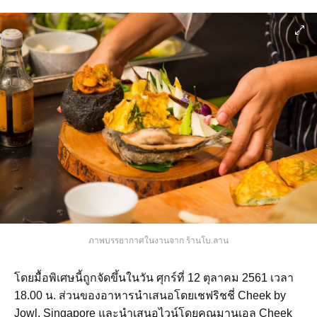
ภาพบรรยากาศในงานจาก ร้านโบ.ลาน
โดยมื้อพิเศษนี้ถูกจัดขึ้นในวัน ศุกร์ที่ 12 ตุลาคม 2561 เวลา
18.00 น. ส่วนของอาหารนำเสนอโดยเชฟริชชี่ Cheek by
Jowl, Singapore และนำเสนอไวน์โดยคุณมานูเอล Cheek