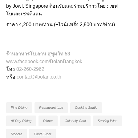
by Jowl, Singapore ต้อนรับเเละร่วมบริการโดย : เชฟ
โบเเละเชฟดีเเลน
ราคา 4,200 บาท/ท่าน (+ไวน์เเพริ่ง 2,800 บาท/ท่าน)
ร้านอาหารโบ.ลาน สุขุมวิท 53
www.facebook.com/BolanBangkok
โทร
02-260-2962
หรือ
contact@bolan.co.th
Fine Dining
Restaurant type
Cooking Studio
All Day Dining
Dinner
Celebrity Chef
Serving Wine
Modern
Food Event