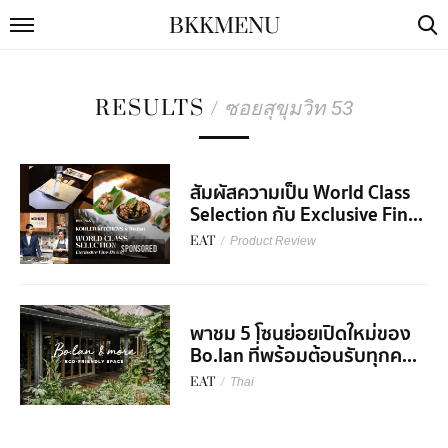
BKKMENU
RESULTS
/
ซอยสุขุมวิท 53
สัมผัสความเป็น World Class
Selection กับ Exclusive Fin...
EAT
/
Product Review
SPONSORED
พาชม 5 โซนย่อยเปิดใหม่ของ
Bo.lan ที่พร้อมต้อนรับทุกค...
EAT
/
Thai