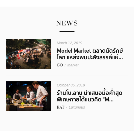
NEWS
March 12, 2019
Model Market ตลาดนัดรักษ์
โลก แหล่งพบปะสังสรรค์แห่...
GO
/
Market
October 05, 2018
ร้านโบ.ลาน นำเสนอมื้อค่ำสุด
พิเศษภายใต้เเนวคิด "M...
EAT
/
Luxurious