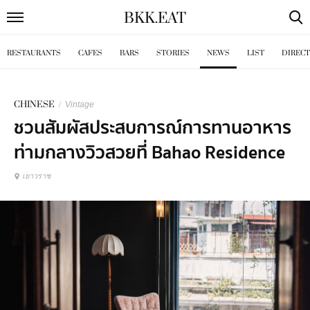
BKK
.
EAT
RESTAURANTS
CAFES
BARS
STORIES
NEWS
LIST
DIREC
CHINESE
/
Vintage
ชวนสัมผัสประสบการณ์การทานอาหาร
ท่ามกลางวิวสวยที่ Bahao Residence
เยาวราช