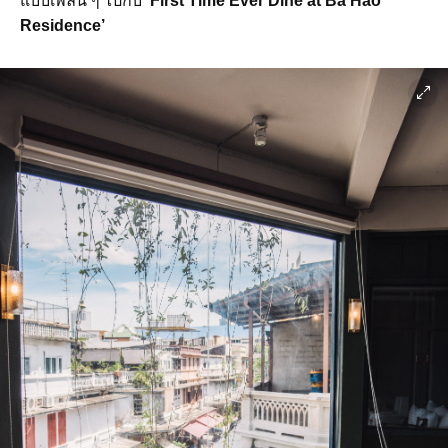
แบบเพลิน ๆ ไปกับ
‘First Time Ever Dine at Ba Hao
Residence’