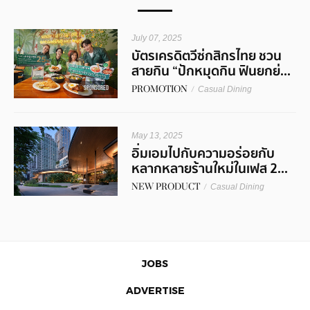
July 07, 2025
บัตรเครดิตวีซ่กสิกรไทย ชวน
สายกิน “ปักหมุดกิน ฟินยกย่...
PROMOTION
/
SPONSORED
Casual Dining
May 13, 2025
อิ่มเอมไปกับความอร่อยกับ
หลากหลายร้านใหม่ในเฟส 2...
NEW PRODUCT
/
Casual Dining
JOBS
ADVERTISE