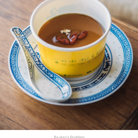
Ba Hao’s Pudding