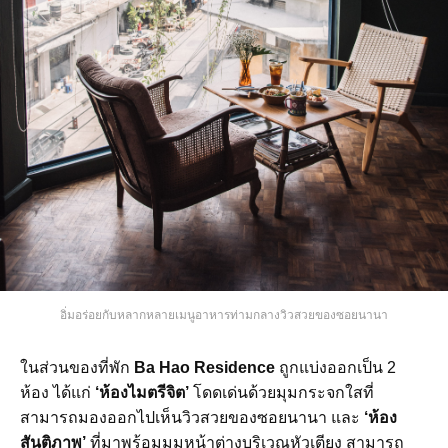
อิ่มอร่อยกับหลากหลายเมนูอาหารท่ามกลางวิวสวยของซอยนานา
ในส่วนของที่พัก
Ba Hao Residence
ถูกแบ่งออกเป็น 2
ห้อง ได้แก่
‘ห้องไมตรีจิต’
โดดเด่นด้วยมุมกระจกใสที่
สามารถมองออกไปเห็นวิวสวยของซอยนานา และ
‘ห้อง
สันติภาพ’
ที่มาพร้อมมุมหน้าต่างบริเวณหัวเตียง สามารถ