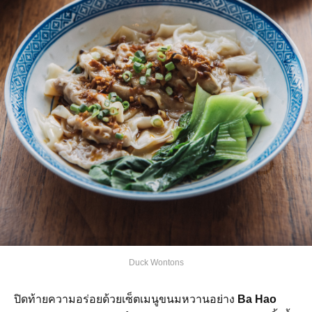
Duck Wontons
ปิดท้ายความอร่อยด้วยเซ็ตเมนูขนมหวานอย่าง
Ba Hao