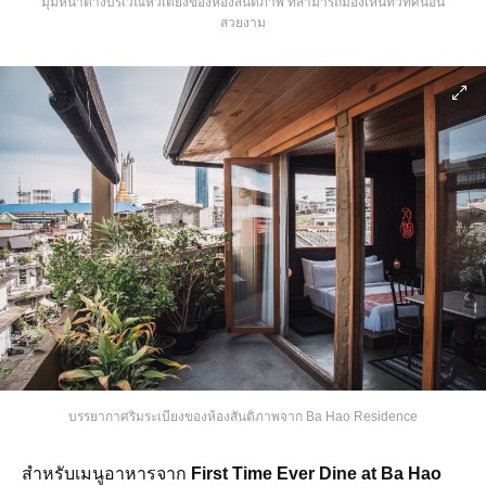
มุมหน้าต่างบริเวณหัวเตียงของห้องสันติภาพ ที่สามารถมองเห็นทิวทัศน์อัน
สวยงาม
บรรยากาศริมระเบียงของห้องสันติภาพจาก Ba Hao Residence
สำหรับเมนูอาหารจาก
First Time Ever Dine at Ba Hao