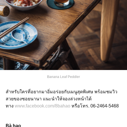
Banana Leaf Peddler
สำหรับใครที่อยากมาอิ่มอร่อยกับเมนูสุดพิเศษ พร้อมชมวิว
สวยของซอยนานา แนะนำให้จองล่วงหน้าได้
ทาง
www.facebook.com/8bahao
หรือโทร. 06-2464-5468
Bà hao