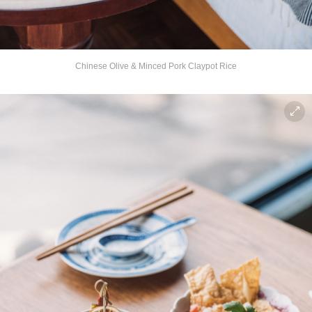
Chinese Olive & Minced Pork Claypot Rice