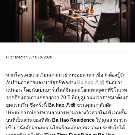
Published on June 18, 2020
หากใครเคยแวะเวียนมาแถวย่านซอยนานา เชื่อว่าต้องรู้จัก
กับร้านอาหารและบาร์สุดชิคอย่าง
Ba hao 八號
กันอย่าง
แน่นอน โดยนับเป็นบาร์สไตล์จีนและโฮสเทลสุดเก๋ที่รีโนเวท
จากตึกแถวเก่าแก่อายุกว่า 70 ปี ที่อยู่คู่ย่านเยาวราชมาตั้งแต่
ยุคแรกเริ่ม ซึ่งครั้งนี้
Ba hao 八號
ชวนคุณมาสัมผัส
ประสบการณ์การทานอาหารท่ามกลางวิวสวยในบริเวณชั้น
บนที่เป็นส่วนของที่พัก
Ba Hao Residence
ให้คุณสามารถ
เข้ามานั่งพักผ่อนหย่อนใจพร้อมเก็บภาพความประทับใจได้