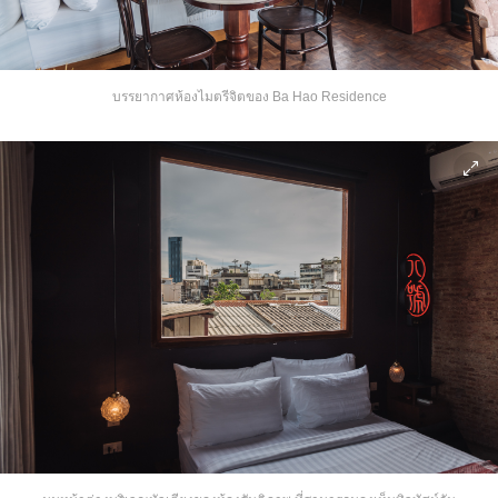
บรรยากาศห้องไมตรีจิตของ Ba Hao Residence