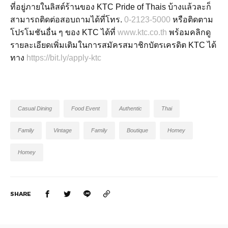
ที่อยู่ภายในลิสต์ร้านของ KTC Pride of Thais บ้างแล้วละก็
สามารถติดต่อสอบถามได้ที่โทร.
0-2123-5000
หรือติดตาม
โปรโมชันอื่น ๆ ของ KTC ได้ที่
www.ktc.co.th
พร้อมคลิกดู
รายละเอียดเพิ่มเติมในการสมัครสมาชิกบัตรเครดิต KTC ได้
ทาง
https://bit.ly/apply-ktc
Casual Dining
Food Event
Authentic
Thai
Family
Vintage
Family
Boutique
Homey
Homey
SHARE