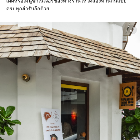
เด็ดหรือเมนูซิกเนเจอร์ของทางร้านให้ได้ลองทานกันแบบ
ครบทุกสำรับอีกด้วย