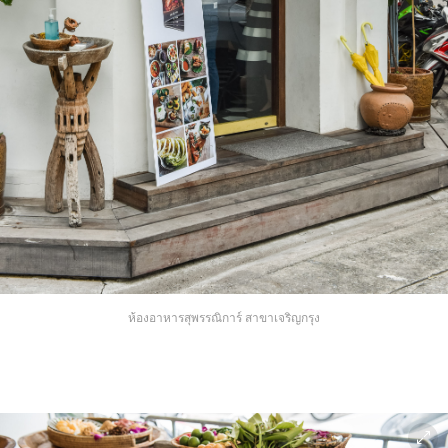
ห้องอาหารสุพรรณิการ์ สาขาเจริญกรุง