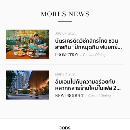
MORES NEWS
July 07, 2025
บัตรเครดิตวีซ่กสิกรไทย ชวน
สายกิน “ปักหมุดกิน ฟินยกย่...
PROMOTION
/
SPONSORED
Casual Dining
May 13, 2025
อิ่มเอมไปกับความอร่อยกับ
หลากหลายร้านใหม่ในเฟส 2...
NEW PRODUCT
/
Casual Dining
JOBS