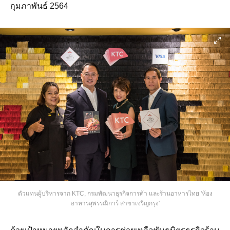
กุมภาพันธ์ 2564
ตัวแทนผู้บริหารจาก KTC, กรมพัฒนาธุรกิจการค้า และร้านอาหารไทย 'ห้อง
อาหารสุพรรณิการ์ สาขาเจริญกรุง'