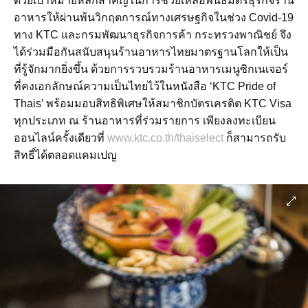
ด้วยเป้าหมายหลักสำคัญในการช่วยเหลือพันธมิตรธุรกิจร้าน
อาหารให้ผ่านพ้นวิกฤตการณ์ทางเศรษฐกิจในช่วง Covid-19
ทาง KTC และกรมพัฒนาธุรกิจการค้า กระทรวงพาณิชย์ จึง
ได้ร่วมมือกันสนับสนุนร้านอาหารไทยมาตรฐานโลกให้เป็น
ที่รู้จักมากยิ่งขึ้น ด้วยการรวบรวมร้านอาหารเมนูซิกเนเจอร์
ที่คงเอกลักษณ์ความเป็นไทยไว้ในหนังสือ ‘KTC Pride of
Thais’ พร้อมมอบสิทธิพิเศษให้สมาชิกบัตรเครดิต KTC Visa
ทุกประเภท ณ ร้านอาหารที่ร่วมรายการ เพียงลงทะเบียน
ออนไลน์ครั้งเดียวที่
www.ktc.co.th/thaiselect
ก็สามารถรับ
สิทธิ์ได้ตลอดแคมเปญ