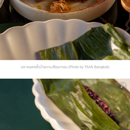
ปลาทอดขมิ้นโรยกระเทียมกรอบ (Photo by TAAN Bangkok)