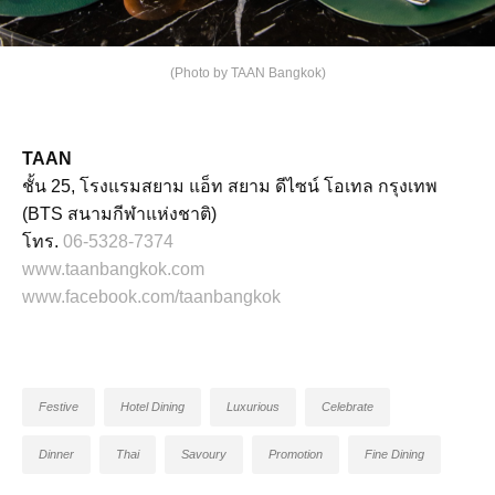
(Photo by TAAN Bangkok)
TAAN
ชั้น 25, โรงแรมสยาม แอ็ท สยาม ดีไซน์ โอเทล กรุงเทพ
(BTS สนามกีฬาแห่งชาติ)
โทร.
06-5328-7374
www.taanbangkok.com
www.facebook.com/taanbangkok
Festive
Hotel Dining
Luxurious
Celebrate
Dinner
Thai
Savoury
Promotion
Fine Dining