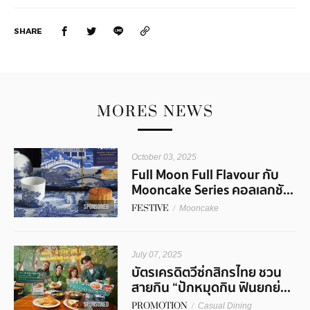
SHARE
MORES NEWS
October 03, 2025
Full Moon Full Flavour กับ
Mooncake Series คอลเลกชั...
SPONSORED
FESTIVE
/
Mooncake
July 07, 2025
บัตรเครดิตวีซ่กสิกรไทย ชวน
สายกิน “ปักหมุดกิน ฟินยกย่...
PROMOTION
/
SPONSORED
Casual Dining