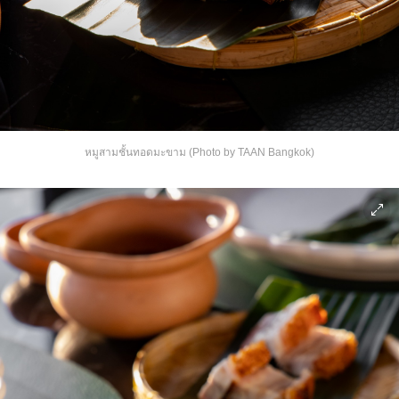
หมูสามชั้นทอดมะขาม (Photo by TAAN Bangkok)