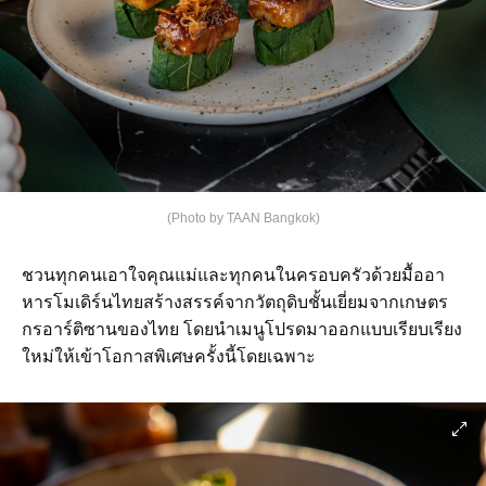
(Photo by TAAN Bangkok)
ชวนทุกคนเอาใจคุณแม่และทุกคนในครอบครัวด้วยมื้ออา
หารโมเดิร์นไทยสร้างสรรค์จากวัตถุดิบชั้นเยี่ยมจากเกษตร
กรอาร์ติซานของไทย โดยนำเมนูโปรดมาออกแบบเรียบเรียง
ใหม่ให้เข้าโอกาสพิเศษครั้งนี้โดยเฉพาะ