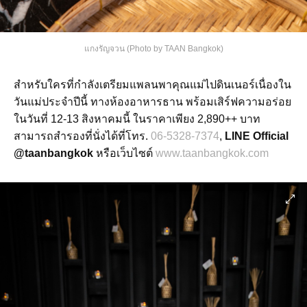
แกงรัญจวน (Photo by TAAN Bangkok)
สำหรับใครที่กำลังเตรียมแพลนพาคุณแม่ไปดินเนอร์เนื่องใน
วันแม่ประจำปีนี้ ทางห้องอาหารธาน พร้อมเสิร์ฟความอร่อย
ในวันที่ 12-13 สิงหาคมนี้ ในราคาเพียง 2,890++ บาท
สามารถสำรองที่นั่งได้ที่โทร.
06-5328-7374
,
LINE Official
@taanbangkok
หรือเว็บไซต์
www.taanbangkok.com