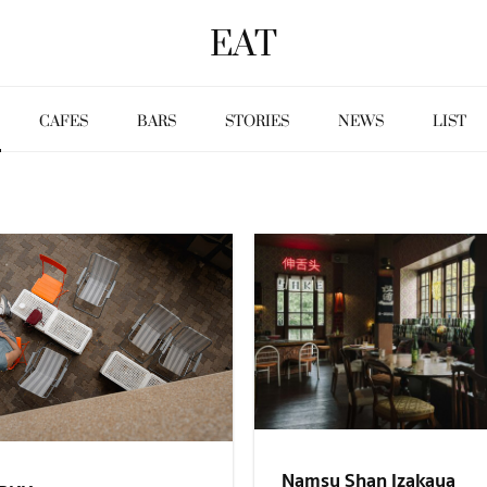
EAT
CAFES
BARS
STORIES
NEWS
LIST
Namsu Shan Izakaya