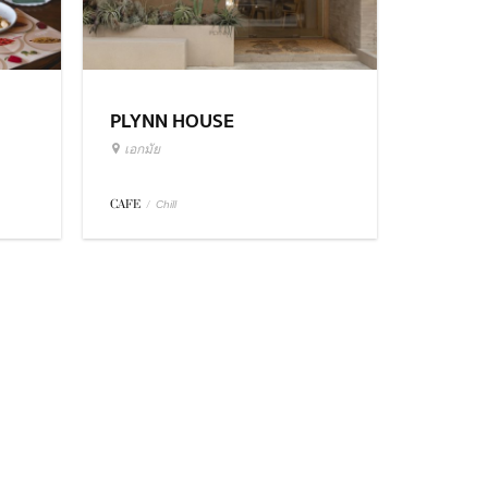
PLYNN HOUSE
เอกมัย
CAFE
/
Chill