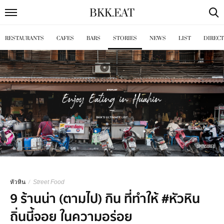
BKK
.
EAT
RESTAURANTS
CAFES
BARS
STORIES
NEWS
LIST
DIREC
SPONSORED
หัวหิน
/
Street Food
9 ร้านน่า (ตามไป) กิน ที่ทำให้ #หัวหิน
ถิ่นนี้จอย ในความอร่อย