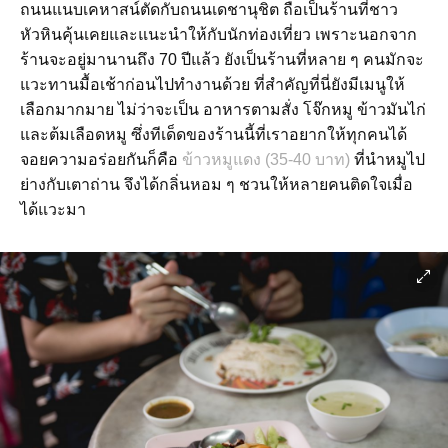
ถนนแนบเคหาสน์ตัดกับถนนเดชานุชิต ถือเป็นร้านที่ชาว
หัวหินคุ้นเคยและแนะนำให้กับนักท่องเที่ยว เพราะนอกจาก
ร้านจะอยู่มานานถึง 70 ปีแล้ว ยังเป็นร้านที่หลาย ๆ คนมักจะ
แวะทานมื้อเช้าก่อนไปทำงานด้วย ที่สำคัญที่นี่ยังมีเมนูให้
เลือกมากมาย ไม่ว่าจะเป็น อาหารตามสั่ง โจ๊กหมู ข้าวมันไก่
และต้มเลือดหมู ซึ่งทีเด็ดของร้านนี้ที่เราอยากให้ทุกคนได้
จอยความอร่อยกันก็คือ
ข้าวหมูแดง (35-40 บาท)
ที่นำหมูไป
ย่างกับเตาถ่าน จึงได้กลิ่นหอม ๆ ชวนให้หลายคนติดใจเมื่อ
ได้แวะมา