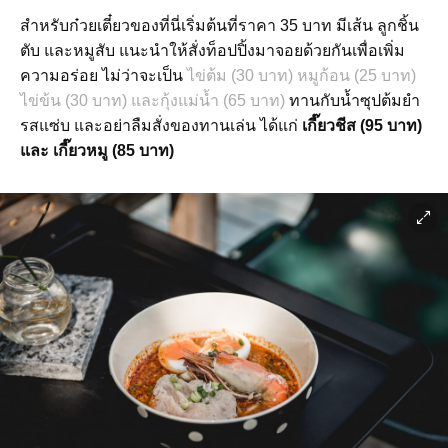
สำหรับก๋วยเตี๋ยวของที่นี่เริ่มต้นที่ราคา 35 บาท มีเส้น ลูกชิ้น
ตับ และหมูสับ แนะนำให้สั่งท็อปปิ้งมาจอยด้วยกันเพื่อเพิ่ม
ความอร่อย ไม่ว่าจะเป็น
ไข่ต้ม (30 บาท) หมูก้อน (25 บาท)
ไข่ข้น (30 บาท) และกุ้งแม่น้ำ (65 บาท)
ทานกับน้ำซุปต้มยำ
รสแซ่บ และอย่าลืมสั่งของทานเล่น ได้แก่
เกี๊ยวชีส (95 บาท)
และ เกี๊ยวหมู (85 บาท)