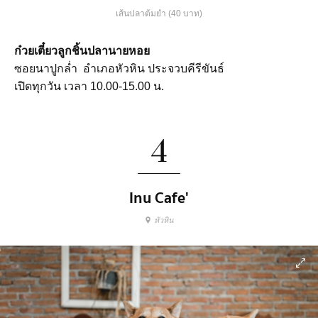
เส้นปลาต้มยำ (40 บาท)
ก๋วยเตี๋ยวลูกชิ้นปลานายหอย
ซอยนาปูกลํ่า อำเภอหัวหิน ประจวบคีรีขันธ์
เปิดทุกวัน เวลา 10.00-15.00 น.
4
Inu Cafe'
หัวหิน