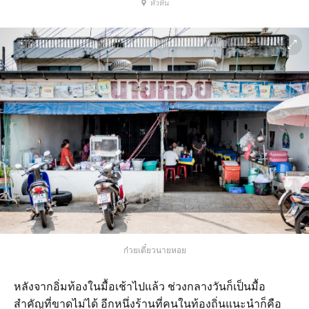
หัวหิน
ก๋วยเตี๋ยวนายหอย
หลังจากอิ่มท้องในมื้อเช้าไปแล้ว ช่วงกลางวันก็เป็นมื้อ
สำคัญที่ขาดไม่ได้ อีกหนึ่งร้านที่คนในท้องถิ่นแนะนำก็คือ