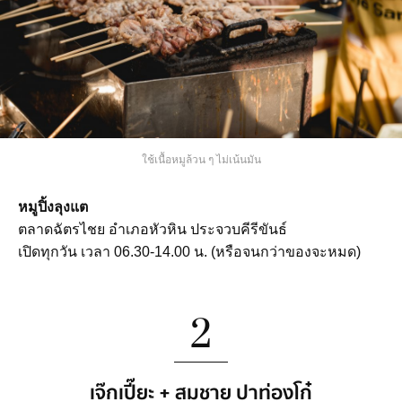
ใช้เนื้อหมูล้วน ๆ ไม่เน้นมัน
หมูปิ้งลุงแต
ตลาดฉัตรไชย อำเภอหัวหิน ประจวบคีรีขันธ์
เปิดทุกวัน เวลา 06.30-14.00 น. (หรือจนกว่าของจะหมด)
2
เจ๊กเปี๊ยะ + สมชาย ปาท่องโก๋