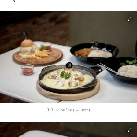
ไกโดกระทะร้อน (349 บาท)