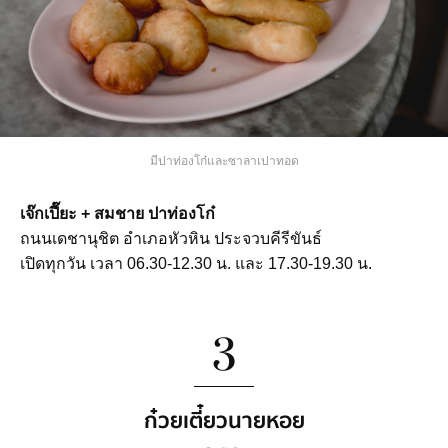
มีปาท่องโก๋และซาลาเปาทอด
เจ๊กเปี๊ยะ + สมชาย ปาท่องโก๋
ถนนเดชานุชิต อำเภอหัวหิน ประจวบคีรีขันธ์
เปิดทุกวัน เวลา 06.30-12.30 น. และ 17.30-19.30 น.
3
ก๋วยเตี๋ยวนายหอย