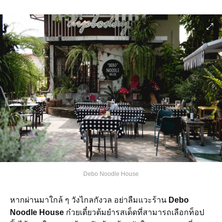
Debo Noodle House
หากผ่านมาใกล้ ๆ วังไกลกังวล อย่าลืมแวะร้าน
Debo
Noodle House
ก๋วยเตี๋ยวต้มยำรสเด็ดที่สามารถเลือกท็อป