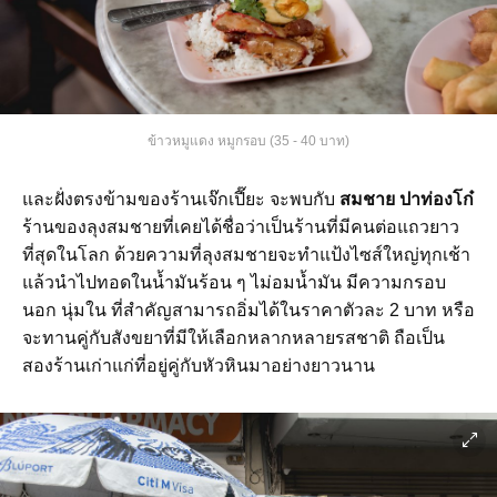
ข้าวหมูแดง หมูกรอบ (35 - 40 บาท)
และฝั่งตรงข้ามของร้านเจ๊กเปี๊ยะ จะพบกับ
สมชาย ปาท่องโก๋
ร้านของลุงสมชายที่เคยได้ชื่อว่าเป็นร้านที่มีคนต่อแถวยาว
ที่สุดในโลก ด้วยความที่ลุงสมชายจะทำแป้งไซส์ใหญ่ทุกเช้า
แล้วนำไปทอดในน้ำมันร้อน ๆ ไม่อมน้ำมัน มีความกรอบ
นอก นุ่มใน ที่สำคัญสามารถอิ่มได้ในราคาตัวละ 2 บาท หรือ
จะทานคู่กับสังขยาที่มีให้เลือกหลากหลายรสชาติ ถือเป็น
สองร้านเก่าแก่ที่อยู่คู่กับหัวหินมาอย่างยาวนาน