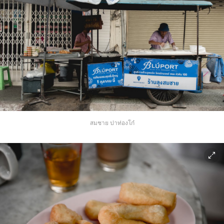
สมชาย ปาท่องโก๋