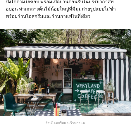
ปิ้งได้ตามใจชอบ พร้อมเปิดบ้านต้อนรับในบรรยากาศที่
อบอุ่น ท่ามกลางต้นไม้น้อยใหญ่ที่มีมุมถ่ายรูปแบบไม่ซ้ำ
พร้อมร้านไอศกรีมและร้านกาแฟในที่เดียว
ร้านไอศกรีมและร้านกาแฟ