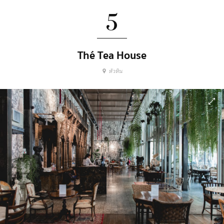
5
Thé Tea House
หัวหิน