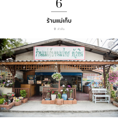
6
ร้านแม่เก็บ
หัวหิน