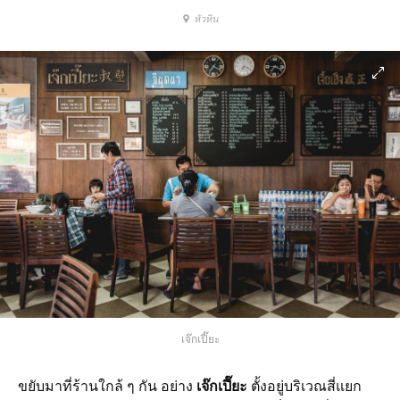
หัวหิน
เจ๊กเปี๊ยะ
ขยับมาที่ร้านใกล้ ๆ กัน อย่าง
เจ๊กเปี๊ยะ
ตั้งอยู่บริเวณสี่แยก