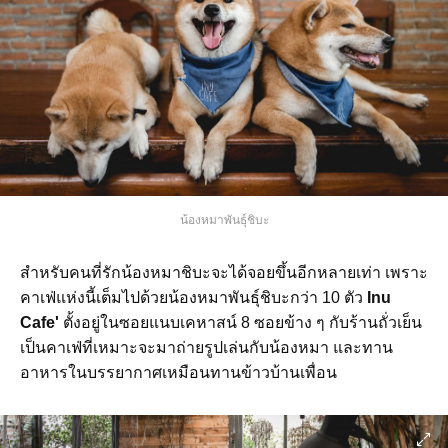
น้องหมาพันธุ์ชิบะ
สำหรับคนที่รักน้องหมาชิบะจะได้จอยขึ้นอีกหลายเท่า เพราะ
คาเฟ่แห่งนี้เต็มไปด้วยน้องหมาพันธุ์ชิบะกว่า 10 ตัว
Inu
Cafe'
ตั้งอยู่ในซอยแนบเคหาสน์ 8 ซอยข้าง ๆ กับร้านถั่วเย็น
เป็นคาเฟ่ที่เหมาะจะมาถ่ายรูปเล่นกับน้องหมา และทาน
อาหารในบรรยากาศเหมือนทานข้าวบ้านเพื่อน