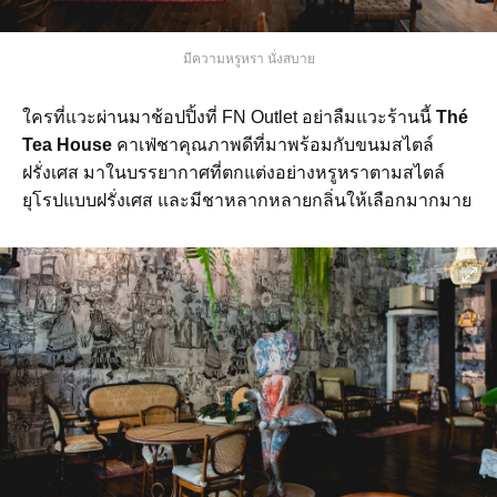
มีความหรูหรา นั่งสบาย
ใครที่แวะผ่านมาช้อปปิ้งที่ FN Outlet อย่าลืมแวะร้านนี้
Thé
Tea House
คาเฟ่ชาคุณภาพดีที่มาพร้อมกับขนมสไตล์
ฝรั่งเศส มาในบรรยากาศที่ตกแต่งอย่างหรูหราตามสไตล์
ยุโรปแบบฝรั่งเศส และมีชาหลากหลายกลิ่นให้เลือกมากมาย