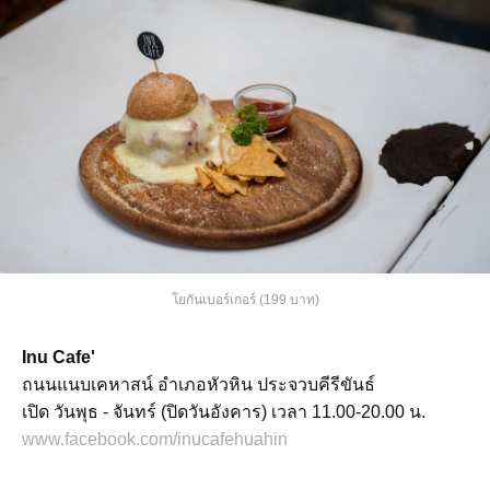
โยกันเบอร์เกอร์ (199 บาท)
Inu Cafe'
ถนนแนบเคหาสน์ อำเภอหัวหิน ประจวบคีรีขันธ์
เปิด วันพุธ - จันทร์ (ปิดวันอังคาร) เวลา 11.00-20.00 น.
www.facebook.com/inucafehuahin