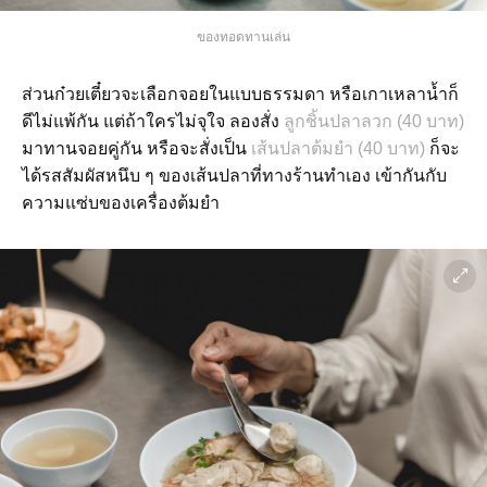
ของทอดทานเล่น
ส่วนก๋วยเตี๋ยวจะเลือกจอยในแบบธรรมดา หรือเกาเหลาน้ำก็
ดีไม่แพ้กัน แต่ถ้าใครไม่จุใจ ลองสั่ง
ลูกชิ้นปลาลวก (40 บาท)
มาทานจอยคู่กัน หรือจะสั่งเป็น
เส้นปลาต้มยำ (40 บาท)
ก็จะ
ได้รสสัมผัสหนึบ ๆ ของเส้นปลาที่ทางร้านทำเอง เข้ากันกับ
ความแซ่บของเครื่องต้มยำ