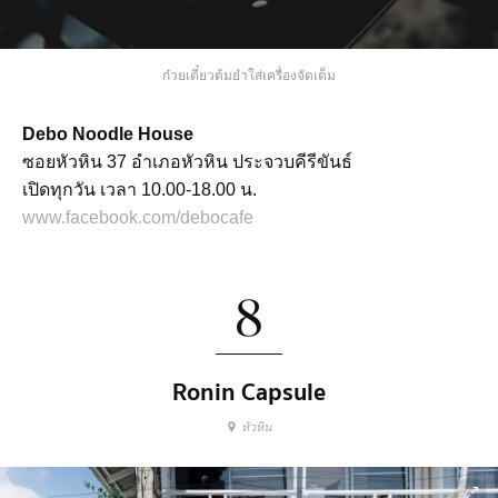
ก๋วยเตี๋ยวต้มยำใส่เครื่องจัดเต็ม
Debo Noodle House
ซอยหัวหิน 37 อำเภอหัวหิน ประจวบคีรีขันธ์
เปิดทุกวัน เวลา 10.00-18.00 น.
www.facebook.com/debocafe
8
Ronin Capsule
หัวหิน