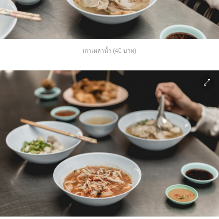
เกาเหลาน้ำ (40 บาท)