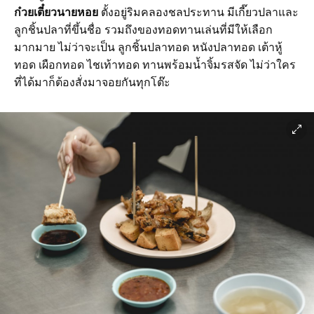
ก๋วยเตี๋ยวนายหอย
ตั้งอยู่ริมคลองชลประทาน มีเกี๊ยวปลาและ
ลูกชิ้นปลาที่ขึ้นชื่อ รวมถึงของทอดทานเล่นที่มีให้เลือก
มากมาย ไม่ว่าจะเป็น ลูกชิ้นปลาทอด หนังปลาทอด เต้าหู้
ทอด เผือกทอด ไชเท้าทอด ทานพร้อมน้ำจิ้มรสจัด ไม่ว่าใคร
ที่ได้มาก็ต้องสั่งมาจอยกันทุกโต๊ะ