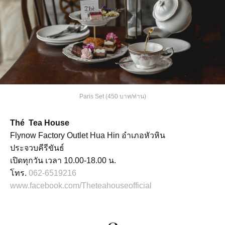
Paris Set (450 บาท/ท่าน)
Thé Tea House
Flynow Factory Outlet Hua Hin อำเภอหัวหิน
ประจวบคีรีขันธ์
เปิดทุกวัน เวลา 10.00-18.00 น.
โทร.
062-6519216
www.facebook.com/Theteahouseofficial