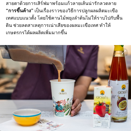
สายตาด้วยการเสิร์ฟมาพร้อมแก้วลายเส้นน่ารักลวดลาย
“การขึ้นค้าง”
เป็นเรื่องราวของวิธีการปลูกผลผลิตมะเขือ
เทศแบบแนวตั้ง โดยใช้คานไม้พยุงลำต้นไม่ให้ราบไปกับพื้น
ดิน ช่วยลดสาเหตุการเน่าเสียของผลมะเขือเทศ ทำให้
เกษตรกรได้ผลผลิตเพิ่มมากขึ้น