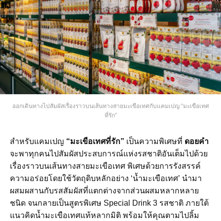
ออกเดินทางไปสัมผัสเรื่องราวบนเส้นทางสายมะเขือเทศกับแคมเปญ “มะเขือเทศ
ที่รัก”
สำหรับแคมเปญ
“มะเขือเทศที่รัก”
เป็นความพิเศษที่
ดอยคำ
จะพาทุกคนไปสัมผัสประสบการณ์แห่งรสชาติอันเต็มไปด้วย
เรื่องราวบนเส้นทางสายมะเขือเทศ พิเศษด้วยการรังสรรค์
ความอร่อยโดยใช้วัตถุดิบหลักอย่าง ‘น้ำมะเขือเทศ’ นำมา
ผสมผสานกับรสสัมผัสที่แตกต่างจากส่วนผสมหลากหลาย
ชนิด จนกลายเป็นสูตรพิเศษ Special Drink 3 รสชาติ ภายใต้
แนวคิดน้ำมะเขือเทศแท้หลากมิติ พร้อมให้คุณตามไปลิ้ม