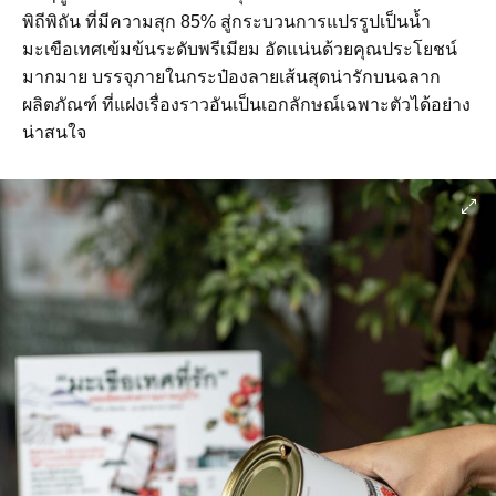
พิถีพิถัน ที่มีความสุก 85% สู่กระบวนการแปรรูปเป็นน้ำ
มะเขือเทศเข้มข้นระดับพรีเมียม อัดแน่นด้วยคุณประโยชน์
มากมาย บรรจุภายในกระป๋องลายเส้นสุดน่ารักบนฉลาก
ผลิตภัณฑ์ ที่แฝงเรื่องราวอันเป็นเอกลักษณ์เฉพาะตัวได้อย่าง
น่าสนใจ