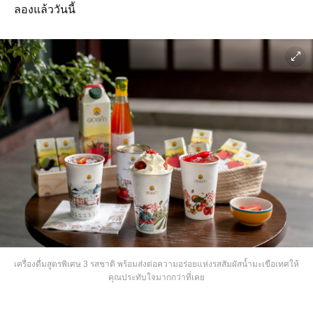
ลองแล้ววันนี้
เครื่องดื่มสูตรพิเศษ 3 รสชาติ พร้อมส่งต่อความอร่อยแห่งรสสัมผัสน้ำมะเขือเทศให้
คุณประทับใจมากกว่าที่เคย