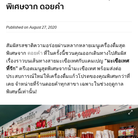
พิเศษจาก ดอยคำ
Published on August 27, 2020
สัมผัสรสชาติความอร่อยผ่านหลากหลายเมนูเครื่องดื่มสุด
พิเศษจาก
ดอยคำ
ที่ในครั้งนี้ชวนคุณออกเดินทางไปสัมผัส
เรื่องราวบนเส้นทางสายมะเขือเทศกับแคมเปญ
“มะเขือเทศ
ที่รัก”
ครีเอตเมนูสุดพิเศษจากน้ำมะเขือเทศ พร้อมส่งต่อ
ประสบการณ์ใหม่ให้เครื่องดื่มแก้วโปรดของคุณพิเศษกว่าที่
เคย จำหน่ายที่ร้านดอยคำทุกสาขา เฉพาะในช่วงฤดูกาล
พิเศษนี้เท่านั้น!