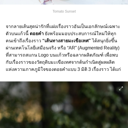
Tomato Sunset
จากลายเส้นสุดน่ารักที่แฝงเรื่องราวอันเป็นเอกลักษณ์เฉพาะ
ตัวบนแก้วนี้
ดอยคำ
ยังพร้อมมอบประสบการณ์ใหม่ให้ทุก
คนเข้าถึงเรื่องราว
“เส้นทางสายมะเขือเทศ”
ได้สนุกยิ่งขึ้น
ผ่านเทคโนโลยีเสมือนจริง หรือ “AR” (Augmented Reality)
ที่สามารถสแกน Logo บนแก้วหรือฉลากผลิตภัณฑ์ เพื่อพบ
กับเรื่องราวของวัตถุดิบมะเขือเทศจากต้นกำเนิดสู่ผลผลิต
แห่งความภาคภูมิใจของดอยคำแบบ 3 มิติ 3 เรื่องราว ได้แก่