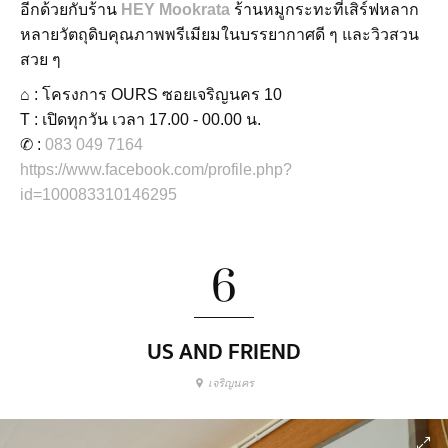
อีกด้วยกับร้าน
HEY Mookrata
ร้านหมูกระทะที่เสิร์ฟหลาก
หลายวัตถุดิบคุณภาพพรีเมียมในบรรยากาศดี ๆ และวิวสวน
สวย ๆ
⌂ : โครงการ OURS ซอยเจริญนคร 10
T : เปิดทุกวัน เวลา 17.00 - 00.00 น.
✆ :
083 049 7164
https://www.facebook.com/profile.php?
id=100083310146295
6
US AND FRIEND
เจริญนคร