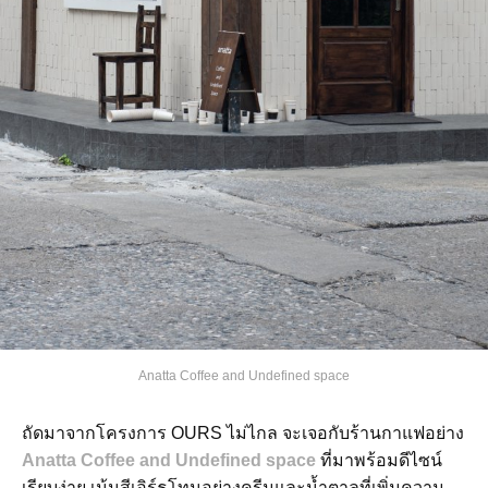
Anatta Coffee and Undefined space
ถัดมาจากโครงการ OURS ไม่ไกล จะเจอกับร้านกาแฟอย่าง
Anatta Coffee and Undefined space
ที่มาพร้อมดีไซน์
เรียบง่าย เน้นสีเอิร์ธโทนอย่างครีมและน้ำตาลที่เพิ่มความ