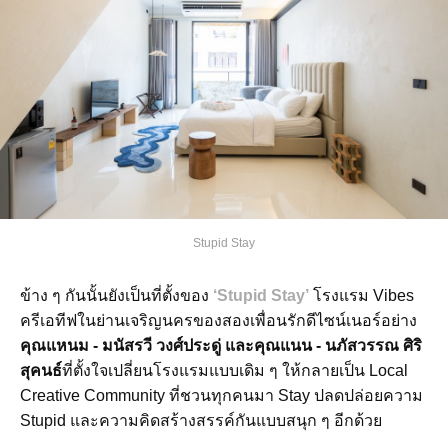
Stupid Stay
ข้าง ๆ กันนั้นยังเป็นที่ตั้งของ
‘Stupid Stay’
โรงแรม Vibes
ครีเอทีฟในย่านเจริญนครของสองเพื่อนรักดีไซน์เนอร์อย่าง
คุณแหนม - มนัสรวี วงศ์ประดู่ และคุณแนน - นภัสวรรณ ศิริ
สุคนธ์
ที่ตั้งใจเปลี่ยนโรงแรมแบบเดิม ๆ ให้กลายเป็น Local
Creative Community ที่ชวนทุกคนมา Stay ปลดปล่อยความ
Stupid และความคิดสร้างสรรค์กันแบบสนุก ๆ อีกด้วย