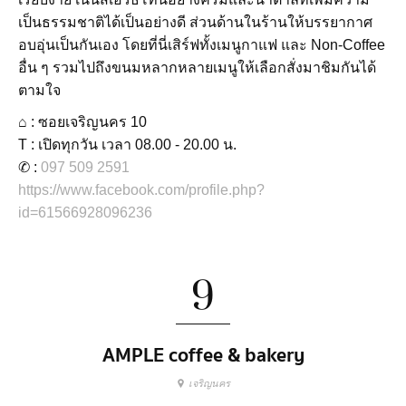
เป็นธรรมชาติได้เป็นอย่างดี ส่วนด้านในร้านให้บรรยากาศ
อบอุ่นเป็นกันเอง โดยที่นี่เสิร์ฟทั้งเมนูกาแฟ และ Non-Coffee
อื่น ๆ รวมไปถึงขนมหลากหลายเมนูให้เลือกสั่งมาชิมกันได้
ตามใจ
⌂ : ซอยเจริญนคร 10
T : เปิดทุกวัน เวลา 08.00 - 20.00 น.
✆ :
097 509 2591
https://www.facebook.com/profile.php?
id=61566928096236
9
AMPLE coffee & bakery
เจริญนคร