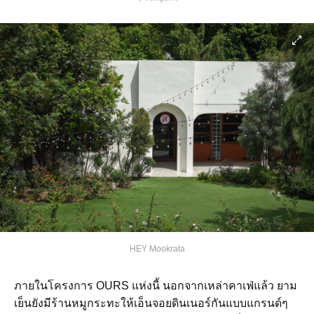
HEY Mookrata
ภายในโครงการ OURS แห่งนี้ นอกจากเหล่าคาเฟ่แล้ว ยาม
เย็นยังมีร้านหมูกระทะให้เอ็นจอยดินเนอร์กันแบบแกรนด์ๆ