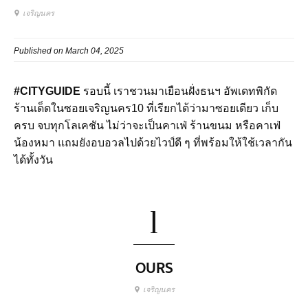
เจริญนคร
Published on March 04, 2025
#CITYGUIDE
รอบนี้ เราชวนมาเยือนฝั่งธนฯ อัพเดทพิกัด
ร้านเด็ดในซอยเจริญนคร10 ที่เรียกได้ว่ามาซอยเดียว เก็บ
ครบ จบทุกโลเคชัน ไม่ว่าจะเป็นคาเฟ่ ร้านขนม หรือคาเฟ่
น้องหมา แถมยังอบอวลไปด้วยไวป์ดี ๆ ที่พร้อมให้ใช้เวลากัน
ได้ทั้งวัน
1
OURS
เจริญนคร