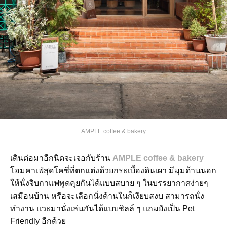
AMPLE coffee & bakery
เดินต่อมาอีกนิดจะเจอกับร้าน
AMPLE coffee & bakery
โฮมคาเฟ่สุดโคซี่ที่ตกแต่งด้วยกระเบื้องดินเผา มีมุมด้านนอก
ให้นั่งจิบกาแฟพูดคุยกันได้แบบสบาย ๆ ในบรรยากาศง่ายๆ
เสมือนบ้าน หรือจะเลือกนั่งด้านในก็เงียบสงบ สามารถนั่ง
ทำงาน แวะมานั่งเล่นกันได้แบบชิลล์ ๆ แถมยังเป็น Pet
Friendly อีกด้วย