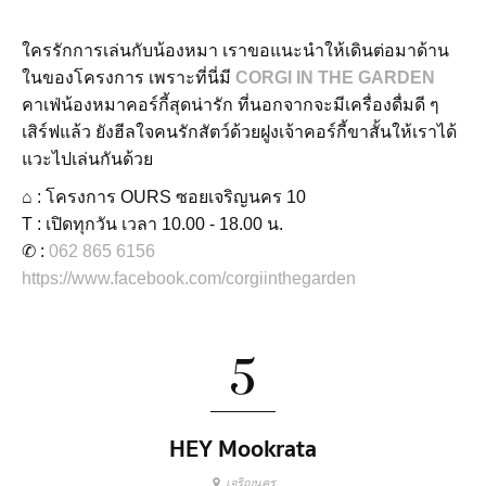
ใครรักการเล่นกับน้องหมา เราขอแนะนำให้เดินต่อมาด้าน
ในของโครงการ เพราะที่นี่มี
CORGI IN THE GARDEN
คาเฟ่น้องหมาคอร์กี้สุดน่ารัก ที่นอกจากจะมีเครื่องดื่มดี ๆ
เสิร์ฟแล้ว ยังฮีลใจคนรักสัตว์ด้วยฝูงเจ้าคอร์กี้ขาสั้นให้เราได้
แวะไปเล่นกันด้วย
⌂ : โครงการ OURS ซอยเจริญนคร 10
T : เปิดทุกวัน เวลา 10.00 - 18.00 น.
✆ :
062 865 6156
https://www.facebook.com/corgiinthegarden
5
HEY Mookrata
เจริญนคร