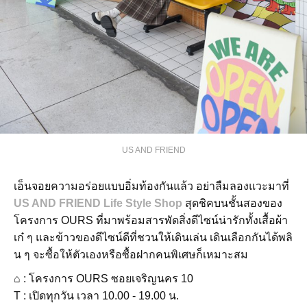
US AND FRIEND
เอ็นจอยความอร่อยแบบอิ่มท้องกันแล้ว อย่าลืมลองแวะมาที่
US AND FRIEND Life Style Shop
สุดชิคบนชั้นสองของ
โครงการ OURS ที่มาพร้อมสารพัดสิ่งดีไซน์น่ารักทั้งเสื้อผ้า
เก๋ ๆ และข้าวของดีไซน์ดีที่ชวนให้เดินเล่น เดินเลือกกันได้พลิ
น ๆ จะซื้อให้ตัวเองหรือซื้อฝากคนพิเศษก็เหมาะสม
⌂ : โครงการ OURS ซอยเจริญนคร 10
T : เปิดทุกวัน เวลา 10.00 - 19.00 น.