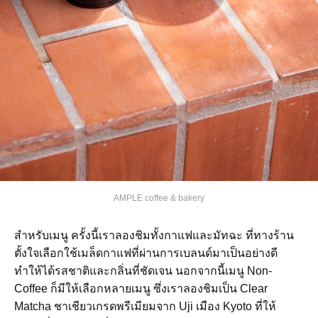
AMPLE coffee & bakery
สำหรับเมนู ครั้งนี้เราลองชิมทั้งกาแฟและมัทฉะ ที่ทางร้าน
ตั้งใจเลือกใช้เมล็ดกาแฟที่ผ่านการเบลนด์มาเป็นอย่างดี
ทำให้ได้รสชาติและกลิ่นที่ชัดเจน นอกจากนี้เมนู Non-
Coffee ก็มีให้เลือกหลายเมนู ซึ่งเราลองชิมเป็น Clear
Matcha ชาเชียวเกรดพรีเมียมจาก Uji เมือง Kyoto ที่ให้