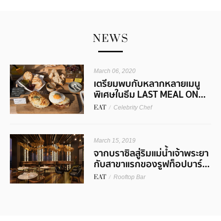
NEWS
March 06, 2020
เตรียมพบกับหลากหลายเมนู
พิเศษในธีม LAST MEAL ON...
EAT
/
Celebrity Chef
March 15, 2019
จากบราซิลสู่ริมแม่น้ำเจ้าพระยา
กับสาขาแรกของรูฟท็อปบาร์...
EAT
/
Rooftop Bar