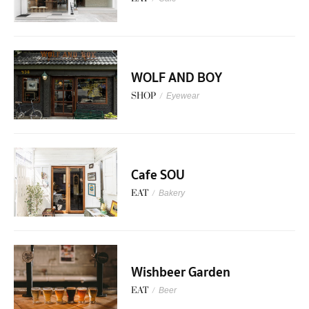
WOLF AND BOY
SHOP
/
Eyewear
Cafe SOU
EAT
/
Bakery
Wishbeer Garden
EAT
/
Beer