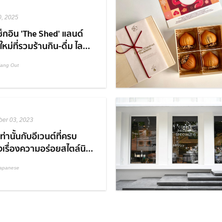
0, 2025
็กอิน 'The Shed' แลนด์
หม่ที่รวมร้านกิน-ดื่ม ไล...
ang Out
er 03, 2023
ท่านั้นกับอีเวนต์ที่ครบ
องเรื่องความอร่อยสไตล์นิ...
apanese