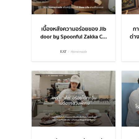
เบื้องหลังความอร่อยของ Jib
กา
door by Spoonful Zakka C...
ต่า
EAT
/
Homemade