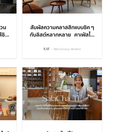
สวน
สัมผัสความคลาสสิกแบบชิค ๆ
ชิ...
กับลิสต์หลากหลาย คาเฟ่สไ...
EAT
/
Mid-Century Modern