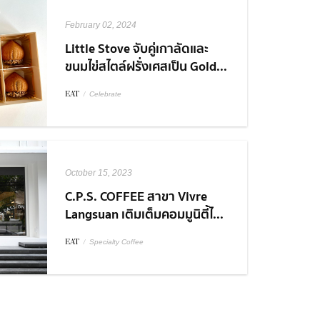
February 02, 2024
Little Stove จับคู่เกาลัดและ
ขนมไข่สไตล์ฝรั่งเศสเป็น Gold...
EAT
/
Celebrate
October 15, 2023
C.P.S. COFFEE สาขา Vivre
Langsuan เติมเต็มคอมมูนิตี้ไ...
EAT
/
Specialty Coffee