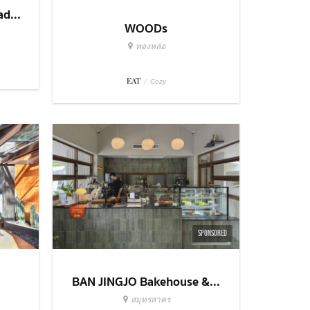
d...
WOODs
ทองหล่อ
EAT
/
Cozy
SPONSORED
BAN JINGJO Bakehouse &...
สมุทรสาคร