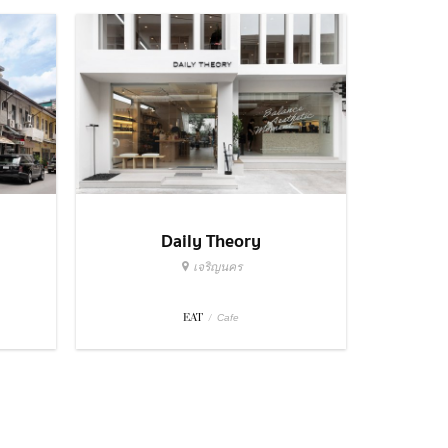
Daily Theory
เจริญนคร
EAT
/
Cafe