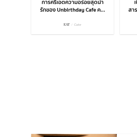
การครีเอตความอร่อยสุดน่า
เ
รักของ Unbirthday Cafe ค...
สาร
EAT
/
Cake