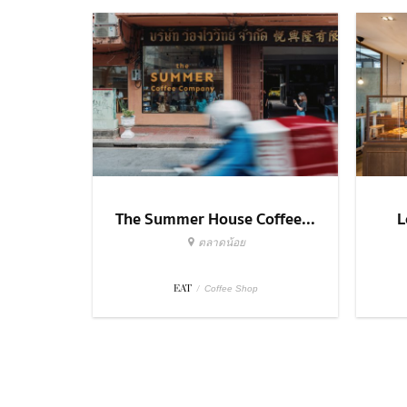
The Summer House Coffee...
L
ตลาดน้อย
EAT
/
Coffee Shop