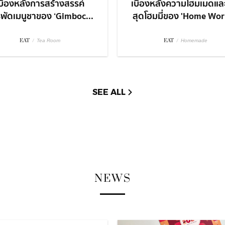
บื้องหลังการสร้างสรรค์
เบื้องหลังความโฮมเมดและ
พัดเมนูชาของ ‘Gimboc...
สุดโฮมมี่ของ 'Home Work
EAT
/
EAT
/
Tea Room
Homemade
SEE ALL
NEWS