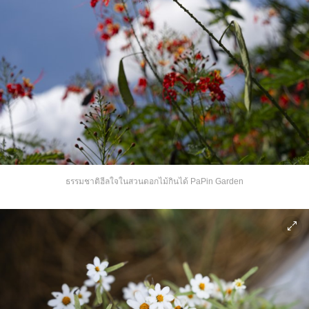
ธรรมชาติฮีลใจในสวนดอกไม้กินได้ PaPin Garden