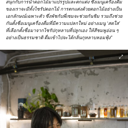
สนุกกับการนำดอกไม้มาแปรรูปและตกแต่ง ซึ่งเมนูเครื่องดื่ม
ของเราจะมีทั้งไซรัปดอกไม้
การตกแต่งด้วยดอกไม้อย่างเป็น
เอกลักษณ์เฉพาะตัว ซึ่งพัชกับพี่เซมจะช่วยกันชิม รวมถึงช่วย
กันตั้งชื่อเมนูเครื่องดื่มที่มีความแปลกใหม่ อย่างเมนู ‘สดใส’
ที่เลือกตั้งชื่อมาจากไซรัปกุหลาบที่ปลูกเอง ให้สีชมพูอ่อน ๆ
อย่างเป็นธรรมชาติ
ดื่มเข้าไปจะได้กลิ่นกุหลาบหอมฟุ้ง”