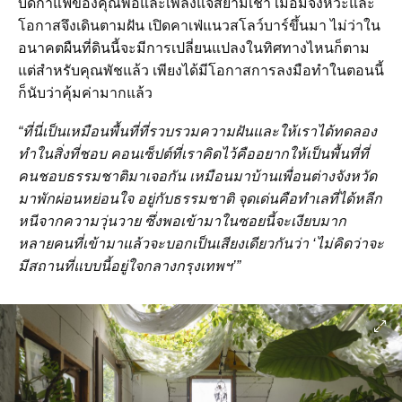
บดกาแฟของคุณพ่อและเพลงแจ๊สยามเช้า เมื่อมีจังหวะและ
โอกาสจึงเดินตามฝัน เปิดคาเฟ่แนวสโลว์บาร์ขึ้นมา ไม่ว่าใน
อนาคตผืนที่ดินนี้จะมีการเปลี่ยนแปลงในทิศทางไหนก็ตาม
แต่สำหรับคุณพัชแล้ว เพียงได้มีโอกาสการลงมือทำในตอนนี้
ก็นับว่าคุ้มค่ามากแล้ว
“ที่นี่เป็นเหมือนพื้นที่ที่รวบรวมความฝันและให้เราได้ทดลอง
ทำในสิ่งที่ชอบ คอนเซ็ปต์ที่เราคิดไว้คืออยากให้เป็นพื้นที่ที่
คนชอบธรรมชาติมาเจอกัน
เหมือนมาบ้านเพื่อนต่างจังหวัด
มาพักผ่อนหย่อนใจ
อยู่กับธรรมชาติ
จุดเด่นคือทำเลที่ได้หลีก
หนีจากความวุ่นวาย ซึ่งพอเข้ามาในซอยนี้จะเงียบมาก
หลายคนที่เข้ามาแล้วจะบอกเป็นเสียงเดียวกันว่า ‘ไม่คิดว่าจะ
มีสถานที่แบบนี้อยู่ใจกลางกรุงเทพฯ’”