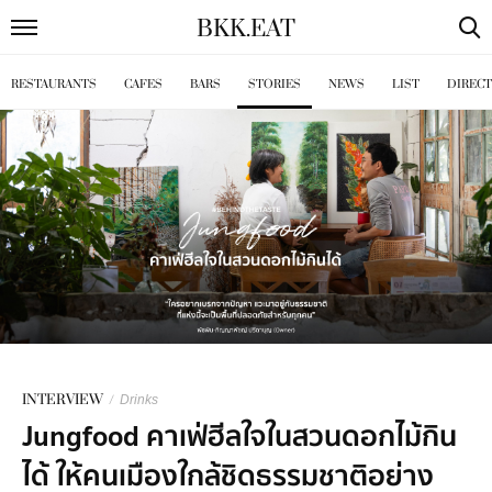
BKK
.
EAT
RESTAURANTS
CAFES
BARS
STORIES
NEWS
LIST
DIREC
INTERVIEW
/
Drinks
Jungfood คาเฟ่ฮีลใจในสวนดอกไม้กิน
ได้ ให้คนเมืองใกล้ชิดธรรมชาติอย่าง