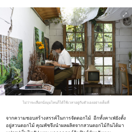
ไม่ว่าจะเลือกนั่งมุมไหนก็ได้ใช้เวลาอยู่กับตัวเองอย่างเต็มที่
จากความชอบสร้างสรรค์ในการจัดดอกไม้ อีกทั้งคาเฟ่ยังตั้ง
อยู่สวนดอกไม้ คุณพัชจึงนำผลผลิตจากสวนดอกไม้กินได้มา