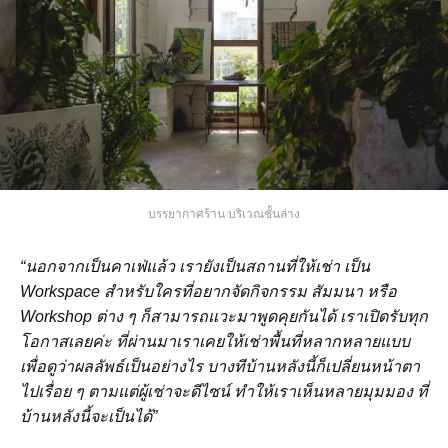
บรรยากาศร้าน บริเวณชั้นล่าง
“นอกจากเป็นคาเฟ่แล้ว
เรายังเป็นสถานที่ให้เช่า
เป็น
Workspace
สำหรับใครที่อยากจัดกิจกรรม
สัมมนา
หรือ
Workshop ต่าง ๆ ก็สามารถแวะมาพูดคุยกันได้
เราเปิดรับทุก
โอกาสเลยค่ะ
ที่ผ่านมาเราเคยให้เช่าพื้นที่หลากหลายแบบ
เพื่อดูว่าผลลัพธ์เป็นอย่างไร
บางทีบ้านหลังนี้ก็เปลี่ยนหน้าตา
ไปเรื่อย
ๆ
ตามแต่ผู้เช่าจะดีไซน์
ทำให้เราเห็นหลายมุมมอง
ที่
บ้านหลังนี้จะเป็นได้”