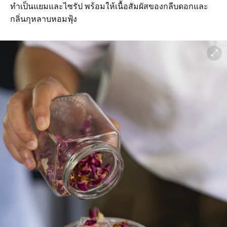
ทำเป็นแยมและไซรัป พร้อมให้เนื้อสัมผัสของกลีบดอกและ
กลิ่นกุหลาบหอมฟุ้ง