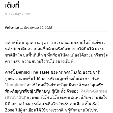
เต็มที่
ถนนจรัญสนิทวงศ์
Published on September 30, 2025
หลีกหนีจากทุกความวุ่นวาย แวะมาผ่อนคลายในบ้านสีขาว
หลังน้อย เติมความสดชื่นด้วยดริงก์จากดอกไม้กินได้ ธรรม
ชาติฮีลใจ บนพื้นที่เล็ก ๆ ที่พร้อมให้คนเมืองได้แวะมารีชาร์จ
ความสุข ความสบายใจกันได้อย่างเต็มที่
ครั้งนี้
Behind The Taste
ขอพาทุกคนไปเติมธรรมชาติ
บูสต์ความสดชื่นไปกับสารพัดเมนูเครื่องดื่มเฟรช ๆ กันที่
‘
Jungfood
’ คาเฟ่โฮมมี่ในย่านจรัญสนิทวงศ์ ของ ‘
คุณพัช
พิน-ภิญญาพัชญ์ ปรีดาบุญ
’ ผู้เป็นทั้งเจ้าของ ‘
PaPin-Garden
(สวนป้าผิน)
’ สวนดอกไม้กินไม้และคาเฟ่แห่งนี้กับความตั้งใจ
ดีที่อยากสร้างสรรค์สเปซฮีลใจสำหรับคนเมือง เป็น Safe
Zone ให้ผู้มาเยือนได้ใช้ช่วงเวลาดี ๆ รู้สึกสบายใจไปกับ