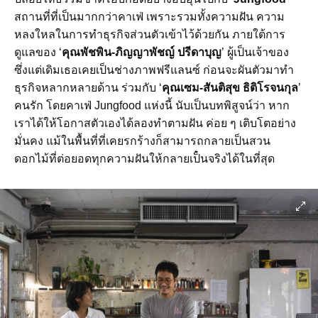
สถานที่ที่เป็นมากกว่าคาเฟ่ เพราะรวมทั้งความฝัน ความ
หลงใหลในการทำธุรกิจส่วนตัวเข้าไว้ด้วยกัน ภายใต้การ
ดูแลของ ‘
คุณพัชพิน-ภิญญาพัชญ์ ปรีดาบุญ
’ ผู้เป็นเจ้าของ
ซึ่งแต่เดิมเธอเคยเป็นช่างภาพฟรีแลนซ์ ก่อนจะผันตัวมาทำ
ธุรกิจหลากหลายด้าน ร่วมกับ ‘
คุณเซม-สันติสุข ธิติโรจนกุล
’
คนรัก โดยคาเฟ่ Jungfood แห่งนี้ นับเป็นบทพิสูจน์ว่า หาก
เราได้ให้โอกาสตัวเองได้ลองทำตามฝัน ค่อย ๆ เติบโตอย่าง
มั่นคง แม้ในพื้นที่ที่เคยรกร้างก็สามารถกลายเป็นสวน
ดอกไม้ที่ต่อยอดทุกความฝันให้กลายเป็๋นจริงได้ในที่สุด