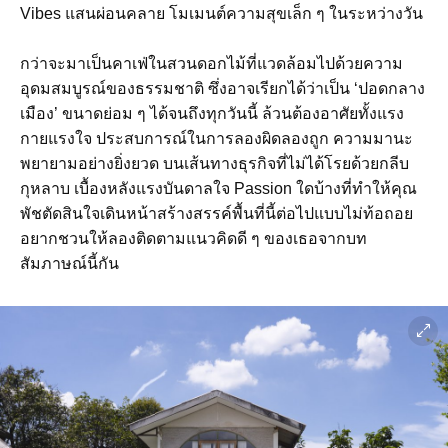
Vibes แสนผ่อนคลาย โมเมนต์ความสุขเล็ก ๆ ในระหว่างวัน
กว่าจะมาเป็นคาเฟ่ในสวนดอกไม้ที่แวดล้อมไปด้วยความ
อุดมสมบูรณ์ของธรรมชาติ ซึ่งอาจเรียกได้ว่าเป็น ‘ปอดกลาง
เมือง’ ขนาดย่อม ๆ ได้จนถึงทุกวันนี้ ล้วนต้องอาศัยทั้งแรง
กายแรงใจ ประสบการณ์ในการลองผิดลองถูก ความมานะ
พยายามอย่างยิ่งยวด บนเส้นทางธุรกิจที่ไม่ได้โรยด้วยกลีบ
กุหลาบ เบื้องหลังแรงบันดาลใจ Passion ใดบ้างที่ทำให้คุณ
พัชตัดสินใจเดินหน้าสร้างสรรค์พื้นที่นี้ต่อไปแบบไม่ท้อถอย
อยากชวนให้ลองติดตามแนวคิดดี ๆ ของเธอจากบท
สัมภาษณ์นี้กัน