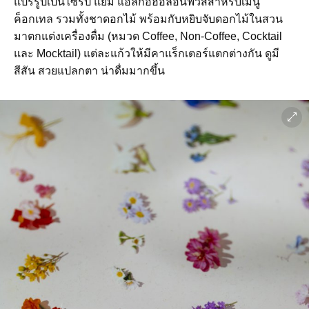
แปรรูปเป็นไซรัป แยม แอลกอฮอล์อินฟิวส์สำหรับเมนู
ค็อกเทล รวมทั้งชาดอกไม้ พร้อมกับหยิบจับดอกไม้ในสวน
มาตกแต่งเครื่องดื่ม (หมวด Coffee, Non-Coffee, Cocktail
และ Mocktail) แต่ละแก้วให้มีคาแร็กเตอร์แตกต่างกัน ดูมี
สีสัน สวยแปลกตา น่าดื่มมากขึ้น