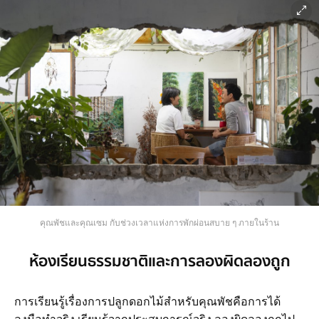
คุณพัชและคุณเซม กับช่วงเวลาแห่งการพักผ่อนสบาย ๆ ภายในร้าน
ห้องเรียนธรรมชาติและการลองผิดลองถูก
การเรียนรู้เรื่องการปลูกดอกไม้สำหรับคุณพัชคือการได้