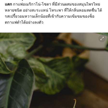
แตก
กาแฟอเมริกาโน่-โซดา ที่มีส่วนผสมของสมุนไพรไทย
หลายชนิด อย่างสะระแหน่ โหระพา ที่ให้กลิ่นหอมสดชื่น ได้
รสเปรี้ยวอมหวานเล็กน้อยที่เข้ากับความเข้มขมของช็อ
ตกาแฟดำได้อย่างลงตัว