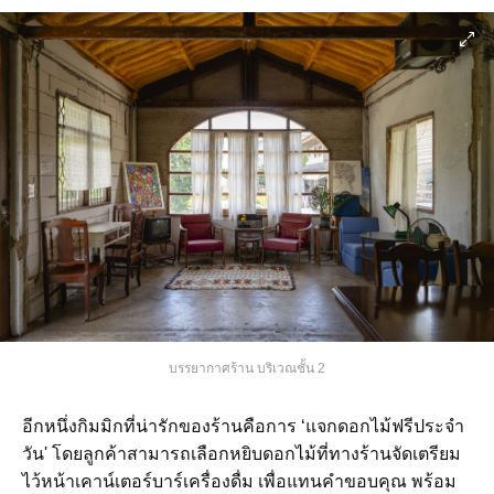
บรรยากาศร้าน บริเวณชั้น 2
อีกหนึ่งกิมมิกที่น่ารักของร้านคือการ ‘แจกดอกไม้ฟรีประจำ
วัน' โดยลูกค้าสามารถเลือกหยิบดอกไม้ที่ทางร้านจัดเตรียม
ไว้หน้าเคาน์เตอร์บาร์เครื่องดื่ม เพื่อแทนคำขอบคุณ พร้อม