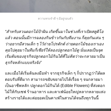
ความทรงจำดี ๆ มีอยู่รอบตัว
“สำหรับสวนดอกไม้ป้าผิน เกิดขึ้นมาในช่วงที่เราเปิดสตูดิโอ
แล้ว
ตอนนั้นมีการฉลองกินข้าวกันกับทีมงาน
ก็คุยกันเล่น
ๆ
ว่าอยากมีสวนเล็ก
ๆ
ไว้ถ่ายโปรดักต์
ถ่ายดอกไม้ของเราเอง
คุยไปคุยมาในทีมก็เชียร์ให้ลองปลูกดอกไม้ดู
นั่นเลยเป็นจุด
เริ่มต้นของธุรกิจปลูกดอกไม้กินได้ที่ไม่คิดว่าจะกลายมาเป็น
ธุรกิจหลักแบบจริงจัง”
และเมื่อได้เริ่มต้นลงมือทำ จากธุรกิจเล็ก
ๆ ก็ปรากฏว่าได้ผล
ตอบรับที่ดีมาก สามารถขยับขยายไปได้เรื่อย
ๆ
จนกลายมา
เป็นอาชีพหลัก ปลูกดอกไม้กินได้ (Edible Flowers) ที่ส่งดอก
ไม้ให้กับเชฟ ร้านอาหาร และคาเฟ่น้อยใหญ่หลากหลายแห่ง
สร้างรายได้และต่อยอดเป็นคาเฟ่ในสวนได้จนถึงทุกวันนี้