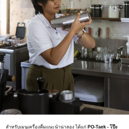
สำหรับเมนูเครื่องดื่มแนะนำน่าลอง ได้แก่
PO-Taek - โป๊ะ