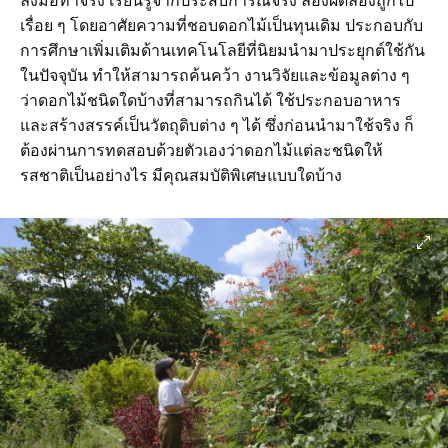
ลงมือทำจริง เรียนรู้จากประสบการณ์จริง ลองผิดลองถูกไป
เรื่อย
ๆ โดยอาศัยความที่ชอบดอกไม้เป็นทุนเดิม
ประกอบกับ
การศึกษาเพิ่มเติมด้านเทคโนโลยีที่นิยมนำมาประยุกต์ใช้กัน
ในปัจจุบัน
ทำให้สามารถค้นคว้า
งานวิจัยและข้อมูลต่าง
ๆ
ว่าดอกไม้ชนิดใดบ้างที่สามารถกินได้ ใช้ประกอบอาหาร
และสร้างสรรค์เป็นวัตถุดิบต่าง ๆ ได้ ซึ่งก่อนนำมาใช้จริง
ก็
ต้องผ่านการทดสอบด้วยตัวเองว่าดอกไม้แต่ละชนิดให้
รสชาติเป็นอย่างไร มีคุณสมบัติพิเศษแบบใดบ้าง