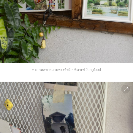
หลากหลายความทรงจำดี ๆ ที่คาเฟ่ Jungfood