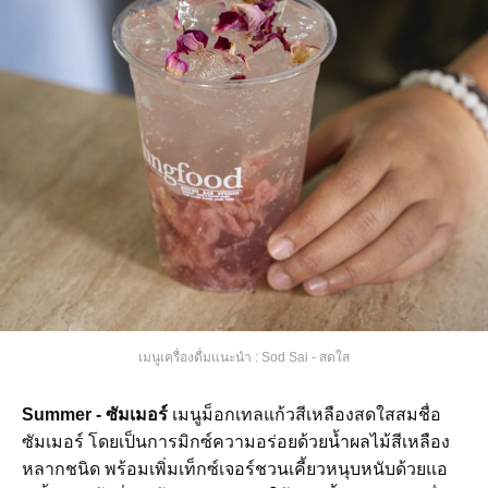
เมนูเครื่องดื่มแนะนำ : Sod Sai - สดใส
Summer - ซัมเมอร์
เมนูม็อกเทลแก้วสีเหลืองสดใสสมชื่อ
ซัมเมอร์ โดยเป็นการมิกซ์ความอร่อยด้วยน้ำผลไม้สีเหลือง
หลากชนิด พร้อมเพิ่มเท็กซ์เจอร์ชวนเคี้ยวหนุบหนับด้วยแอ