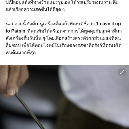
ปเปิ้ลอบแห้งที่ทางร้านแปรรูปเอง ให้รสเปรี้ยวอมหวาน ดื่ม
แล้วเรียกความสดชื่นได้ดีสุด ๆ
นอกจากนี้
ยังมีเมนูเครื่องดื่มแก้วพิเศษที่ชื่อว่า ‘
Leave it up
to Patpin
’ ที่คุณพัชได้ครีเอตจากการได้พูดคุยกับลูกค้าที่มา
สั่งเครื่องดื่มวันนั้น ๆ โดยเลือกสร้างสรรค์จากส่วนผสมที่คน
ดื่มชอบ เพื่อให้ตอบโจทย์ในเรื่องของรสชาติดริงก์ที่ตรงจริต
คนดื่มมากที่สุด