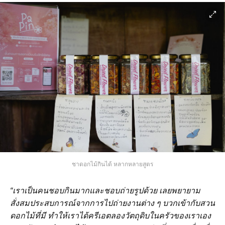
ชาดอกไม้กินได้ หลากหลายสูตร
“เราเป็นคนชอบกินมากและชอบถ่ายรูปด้วย เลยพยายาม
สั่งสมประสบการณ์จากการไปถ่ายงานต่าง
ๆ บวกเข้ากับสวน
ดอกไม้ที่มี ทำให้เราได้ครีเอตลองวัตถุดิบในครัวของเราเอง