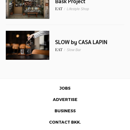
Bask Project
EAT
/
Lifestyle Shop
SLOW by CASA LAPIN
EAT
/
Slow Bar
JOBS
ADVERTISE
BUSINESS
CONTACT BKK.