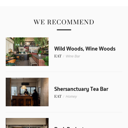
WE RECOMMEND
Wild Woods, Wine Woods
EAT
/
Wine Bar
Shersanctuary Tea Bar
EAT
/
Homey