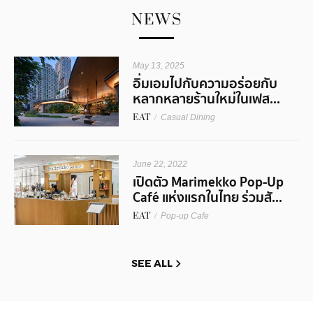
NEWS
May 13, 2025
อิ่มเอมไปกับความอร่อยกับ
หลากหลายร้านใหม่ในเฟส...
EAT
/
Casual Dining
June 22, 2022
เปิดตัว Marimekko Pop-Up
Café แห่งแรกในไทย ร่วมสั...
EAT
/
Pop-up Cafe
SEE ALL