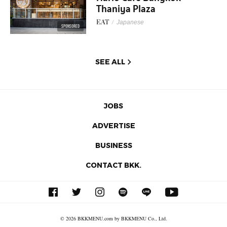
Thaniya Plaza
EAT
/
Japanese
SPONSORED
SEE ALL
JOBS
ADVERTISE
BUSINESS
CONTACT BKK.
© 2026 BKKMENU.com by BKKMENU Co., Ltd.