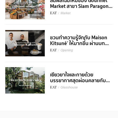
สัมผัสโฉมใหม่ของ Gourmet
Market สาขา Siam Paragon...
EAT
/
Market
SPONSORED
ชวนทำความรู้จักกับ Maison
Kitsuné’ ให้มากขึ้น ผ่านบท...
EAT
/
Opening
SPONSORED
เยียวยาใจและกายด้วย
บรรยากาศสุดผ่อนคลายกับ...
EAT
/
Glasshouse