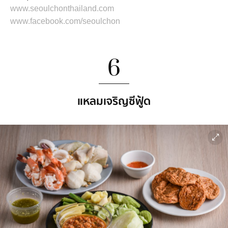
www.seoulchonthailand.com
www.facebook.com/seoulchon
6
แหลมเจริญซีฟู้ด