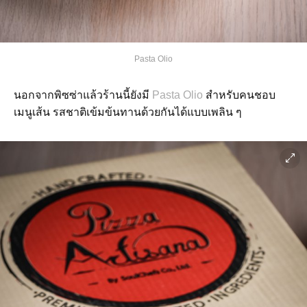
Pasta Olio
นอกจากพิซซ่าแล้วร้านนี้ยังมี
Pasta Olio
สำหรับคนชอบ
เมนูเส้น รสชาติเข้มข้นทานด้วยกันได้แบบเพลิน ๆ