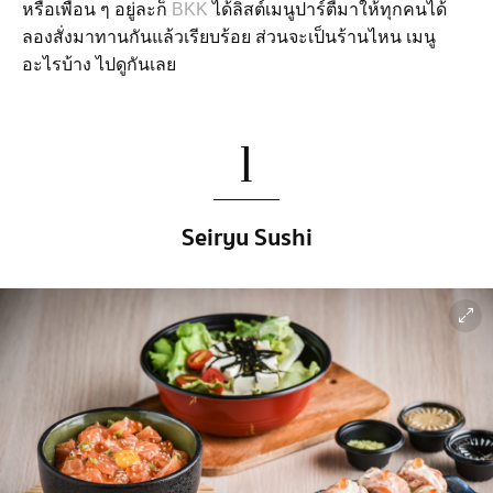
หรือเพื่อน ๆ อยู่ละก็
BKK
ได้ลิสต์เมนูปาร์ตี้มาให้ทุกคนได้
ลองสั่งมาทานกันแล้วเรียบร้อย ส่วนจะเป็นร้านไหน เมนู
อะไรบ้าง ไปดูกันเลย
1
Seiryu Sushi