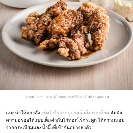
Seoul Chon แบรนด์ไก่ทอดเกาหลีที่แน่นไปด้วยคุณภาพ
แนะนำให้ลองสั่ง
เซ็ตไก่ไร้กระดูกรสน้ำผึ้งกระเทียม
สัมผัส
ความอร่อยได้แบบเต็มคำกับไก่ทอดไร้กระดูก ได้ความหอม
จากกระเทียมและน้ำผึ้งที่เข้ากันอย่างลงตัว