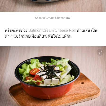
Salmon Cream Cheese Roll
หรือจะต่อด้วย
Salmon Cream Cheese Roll
ทานเล่น เป็น
คำ ๆ แชร์กันกับเพื่อนก็ประทับใจไม่แพ้กัน