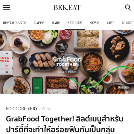
BKK
.
EAT
RESTAURANTS
CAFES
BARS
STORIES
NEWS
LIST
DIREC
SPONSORED
FOOD DELIVERY
/
Party
GrabFood Together! ลิสต์เมนูสำหรับ
ปาร์ตี้ที่จะทำให้อร่อยฟินกันเป็นกลุ่ม