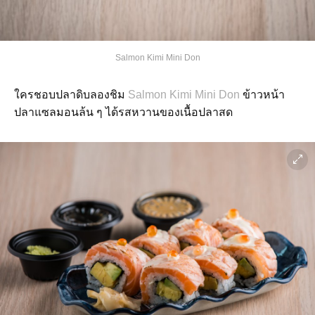
Salmon Kimi Mini Don
ใครชอบปลาดิบลองชิม
Salmon Kimi Mini Don
ข้าวหน้า
ปลาแซลมอนล้น ๆ ได้รสหวานของเนื้อปลาสด