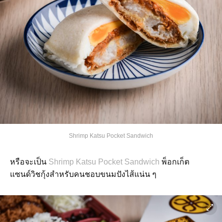
Shrimp Katsu Pocket Sandwich
หรือจะเป็น
Shrimp Katsu Pocket Sandwich
พ็อกเก็ต
แซนด์วิชกุ้งสำหรับคนชอบขนมปังไส้แน่น ๆ