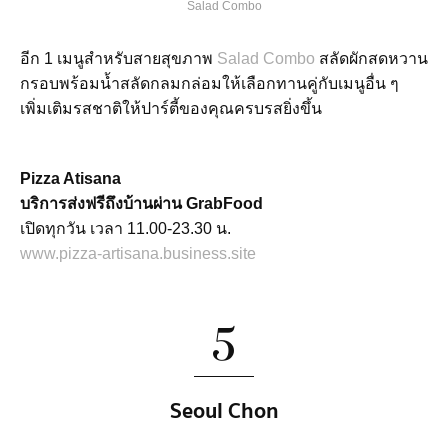
Salad Combo
อีก 1 เมนูสำหรับสายสุขภาพ
Salad Combo
สลัดผักสดหวาน
กรอบพร้อมน้ำสลัดกลมกล่อมให้เลือกทานคู่กับเมนูอื่น ๆ
เพิ่มเติมรสชาติให้ปาร์ตี้ของคุณครบรสยิ่งขึ้น
Pizza Atisana
บริการส่งฟรีถึงบ้านผ่าน GrabFood
เปิดทุกวัน เวลา 11.00-23.30 น.
www.pizza-artisana.business.site
5
Seoul Chon