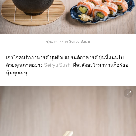
ชุดอาหารจาก Seiryu Sushi
เอาใจคนรักอาหารญี่ปุ่นด้วยแบรนด์อาหารญี่ปุ่นที่แน่นไป
ด้วยคุณภาพอย่าง
Seiryu Sushi
ที่จะสั่งอะไรมาทานก็อร่อย
คุ้มทุกเมนู