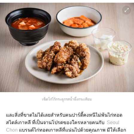
เซ็ตไก่ไร้กระดูกรสน้ำผึ้งกระเทียม
และสิ่งที่ขาดไม่ได้เลยสำหรับคนปาร์ตี้คงหนีไม่พ้นไก่ทอด
สไตล์เกาหลี ที่เป็นจานโปรดของใครหลายคนกับ
Seoul
Chon
แบรนด์ไก่ทอดเกาหลีที่แน่นไปด้วยคุณภาพ มีให้เลือก