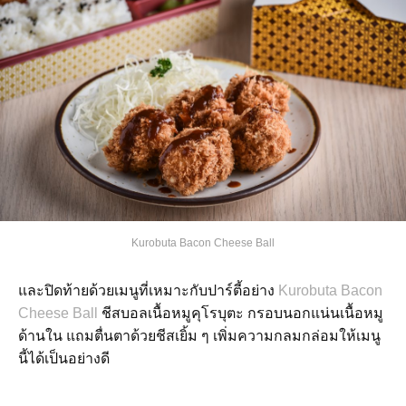
Kurobuta Bacon Cheese Ball
และปิดท้ายด้วยเมนูที่เหมาะกับปาร์ตี้อย่าง
Kurobuta Bacon
Cheese Ball
ชีสบอลเนื้อหมูคุโรบุตะ กรอบนอกแน่นเนื้อหมู
ด้านใน แถมตื่นตาด้วยชีสเยิ้ม ๆ เพิ่มความกลมกล่อมให้เมนู
นี้ได้เป็นอย่างดี