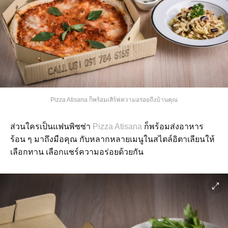
Pizza Atisana ก็พร้อมเสิร์ฟความอร่อยถึงบ้านคุณ
ส่วนใครเป็นแฟนพิซซ่า
Pizza Atisana
ก็พร้อมส่งอาหาร
ร้อน ๆ มาถึงมือคุณ กับหลากหลายเมนูในสไตล์อิตาเลียนให้
เลือกทาน เลือกแชร์ความอร่อยด้วยกัน