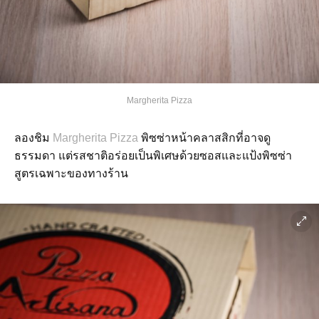
Margherita Pizza
ลองชิม
Margherita Pizza
พิซซ่าหน้าคลาสสิกที่อาจดู
ธรรมดา แต่รสชาติอร่อยเป็นพิเศษด้วยซอสและแป้งพิซซ่า
สูตรเฉพาะของทางร้าน