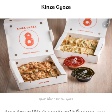
Kinza Gyoza
ชุดปาร์ตี้จาก Kinza Gyoza