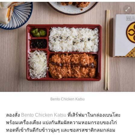
Bento Chicken Katsu
ลองสั่ง
Bento Chicken Katsu
ที่เสิร์ฟมาในกล่องเบนโตะ
พร้อมเครื่องเคียง แบ่งกันสัมผัสความหอมกรอบของไก่
ทอดที่เข้ากันดีกับข้าวนุ่มๆ และซอสรสชาติกลมกล่อม