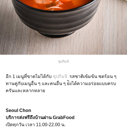
ซุปกิมจิ
อีก 1 เมนูที่ขาดไม่ได้กับ
ซุปกิมจิ
รสชาติเข้มข้น ซดร้อน ๆ
ทานคู่กับเมนูอื่น ๆ และคนอื่น ๆ ย่ิงได้ความอร่อยแบบครบ
ครันและหลากหลาย
Seoul Chon
บริการส่งฟรีถึงบ้านผ่าน GrabFood
เปิดทุกวัน เวลา 11.00-22.00 น.