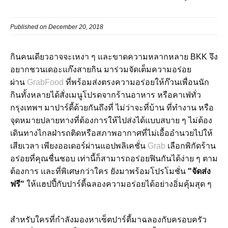
Published on December 20, 2018
กินคนเดียวอาจจะเหงา ๆ และขาดความหลากหลาย BKK จึง
อยากชวนเดอะแก๊งสายกิน มาร่วมจัดเต็มความอร่อย
ผ่าน
GrabFood
ที่พร้อมส่งตรงความอร่อยให้ก๊วนเพื่อนนัก
กินทั้งหลายได้สั่งเมนูโปรดจากร้านอาหาร หรือคาเฟ่ทั่ว
กรุงเทพฯ มาปาร์ตี้ด้วยกันถึงที่ ไม่ว่าจะที่บ้าน ที่ทำงาน หรือ
จุดหมายปลายทางที่ต้องการให้ไปส่งได้แบบสบาย ๆ ไม่ต้อง
เดินทางไกลฝ่ารถติดหรือสภาพอากาศที่ไม่เอื้ออำนวยไปให้
เสียเวลา เพียงออเดอร์ผ่านแอปพลิเคชั่น
Grab
เลือกพิกัดร้าน
อร่อยที่คุณชื่นชอบ เท่านี้ก็สามารถอร่อยฟินกันได้ง่าย ๆ ตาม
ต้องการ และที่พิเศษกว่าใคร ยังมาพร้อมโปรโมชั่น
"จัดส่ง
ฟรี"
ให้แฮปปี้กับปาร์ตี้ฉลองความอร่อยได้อย่างอิ่มคุ้มสุด ๆ
สำหรับใครที่กำลังมองหาเซ็ตปาร์ตี้มาฉลองกับครอบครัว