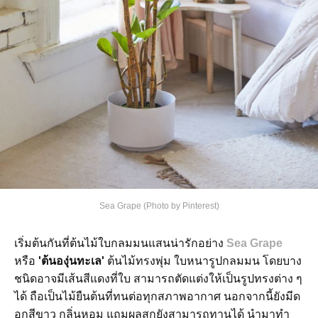
Sea Grape (Photo by Pinterest)
เริ่มต้นกันที่ต้นไม้ใบกลมมนแสนน่ารักอย่าง
Sea Grape
หรือ
'ต้นองุ่นทะเล'
ต้นไม้ทรงพุ่ม ใบหนารูปกลมมน โดยบาง
ชนิดอาจมีเส้นสีแดงที่ใบ สามารถตัดแต่งให้เป็นรูปทรงต่าง ๆ
ได้ ถือเป็นไม้ยืนต้นที่ทนต่อทุกสภาพอากาศ นอกจากนี้ยังมีด
อกสีขาว กลิ่นหอม แถมผลสุกยังสามารถทานได้ นำมาทำ