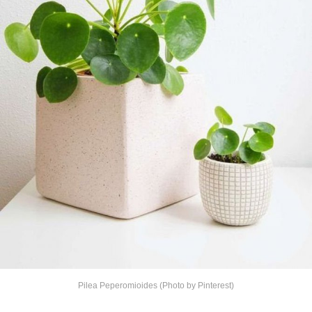
Pilea Peperomioides (Photo by Pinterest)