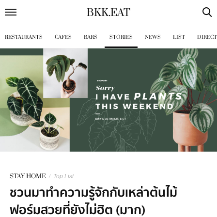
BKK
.
EAT
RESTAURANTS
CAFES
BARS
STORIES
NEWS
LIST
DIREC
STAY HOME
/
Top List
ชวนมาทำความรู้จักกับเหล่าต้นไม้
ฟอร์มสวยที่ยังไม่ฮิต (มาก)