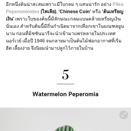
อีกหนึ่งต้นน่าสะสมเพราะมีใบกลม ๆ แสนน่ารัก อย่าง
Pilea
Peperomioides
(ไพเลีย)
,
'Chinese Coin'
หรือ
'ต้นเหรียญ
เงิน'
เพราะใบของต้นนี้มีลักษณะกลมแบนคล้ายเหรียญเงิน
นั่นเอง สำหรับต้นนี้มีถิ่นกำเนิดมาจากเทือกเขาในมณฑลยูน
นาน ก่อนที่มิชชันนารีจะนำเข้ามาแพร่หลายในประเทศ
นอร์เวย์ เมื่อปี 1946 จนกลายมาเป็นต้นไม้ฟอกอากาศที่เริ่ม
ฮิต เลี้ยงง่าย จึงนิยมนำมาปลูกไว้ภายในบ้าน
5
Watermelon Peperomia