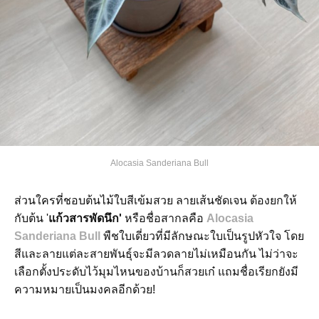
Alocasia Sanderiana Bull
ส่วนใครที่ชอบต้นไม้ใบสีเข้มสวย ลายเส้นชัดเจน ต้องยกให้
กับต้น '
แก้วสารพัดนึก'
หรือชื่อสากลคือ
Alocasia
Sanderiana Bull
พืชใบเดี่ยวที่มีลักษณะใบเป็นรูปหัวใจ โดย
สีและลายแต่ละสายพันธุ์จะมีลวดลายไม่เหมือนกัน ไม่ว่าจะ
เลือกตั้งประดับไว้มุมไหนของบ้านก็สวยเก๋ แถมชื่อเรียกยังมี
ความหมายเป็นมงคลอีกด้วย!