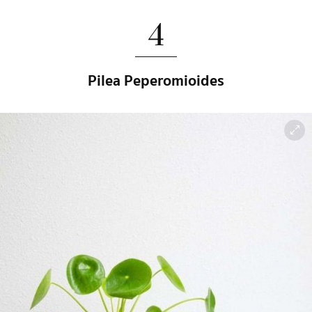
4
Pilea Peperomioides