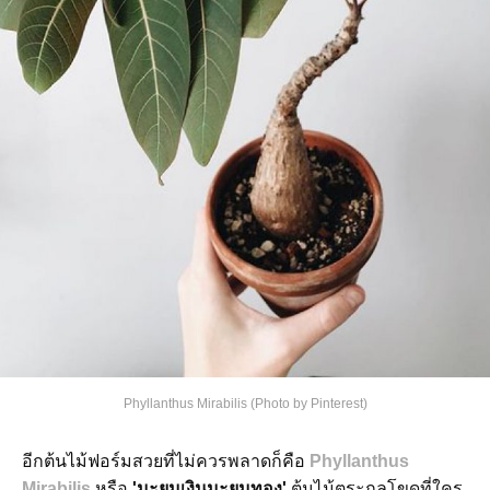
Phyllanthus Mirabilis (Photo by Pinterest)
อีกต้นไม้ฟอร์มสวยที่ไม่ควรพลาดก็คือ
Phyllanthus
Mirabilis
หรือ
'มะยมเงินมะยมทอง'
ต้นไม้ตระกูลโขดที่ใคร