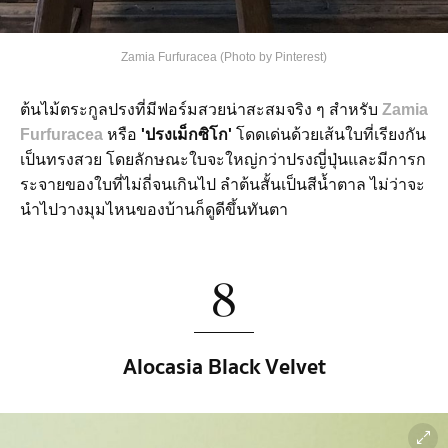
Zamia Furfuracea (Photo by Pinterest)
ต้นไม้ตระกูลปรงที่มีฟอร์มสวยน่าสะสมจริง ๆ สำหรับ
Zamia
Furfuracea
หรือ
'ปรงเม็กซิโก'
โดดเด่นด้วยเส้นใบที่เรียงกัน
เป็นทรงสวย โดยลักษณะใบจะใหญ่กว่าปรงญี่ปุ่นและมีการก
ระจายของใบที่ไม่ถี่จนเกินไป ลำต้นสั้นเป็นสีน้ำตาล ไม่ว่าจะ
นำไปวางมุมไหนของบ้านก็ดูดีขึ้นทันตา
8
Alocasia Black Velvet