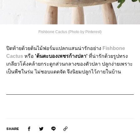
Fishbone Cactus (Photo by Pinterest)
ปิดท้ายด้วยต้นไม้ฟอร์มแปลกแสนน่ารักอย่าง
Fishbone
Cactus
หรือ
'ต้นตะบองเพชรก้างปลา'
ที่น่ารักด้วยรูปทรง
เกลียวโค้งคล้ายกระดูกส่วนกลางของตัวปลา ปลูกง่ายเพราะ
เป็นพืชในร่ม ไม่ชอบแดดจัด จึงนิยมปลูกไว้ภายในบ้าน
SHARE