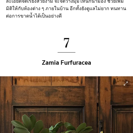
ละเอียดจัดเรียงสวยงาม จะจัดวางมุมไหนก็น่ามอง ช่วยเพิ่ม
มิติให้กับห้องต่าง ๆ ภายในบ้าน อีกทั้งยังดูแลไม่ยาก ทนทาน
ต่อการขาดน้ำได้เป็นอย่างดี
7
Zamia Furfuracea