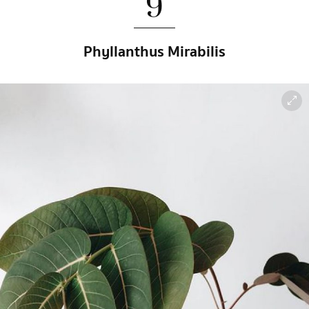
9
Phyllanthus Mirabilis