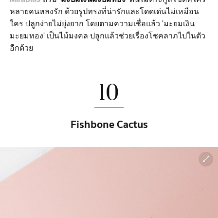
หลายคนหลงรัก ด้วยรูปทรงที่น่ารักและโดดเด่นไม่เหมือน
ใคร ปลูกง่ายไม่ยุ่งยาก โดยตามความเชื่อแล้ว 'มะยมเงิน
มะยมทอง' เป็นไม้มงคล ปลูกแล้วช่วยเรื่องโชคลาภไปในตัว
อีกด้วย
10
Fishbone Cactus