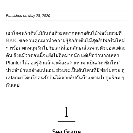
Published on May 25, 2020
เอาใจคนรักต้นไม้กันต่อด้วยหลากหลายต้นไม้ฟอร์มสวยที่
BKK.
ขอชวนคุณมาทำความรู้จักกับต้นไม้สุดฮิปฟอร์มใหม่
ๆ พร้อมตกหลุมรักไปกับเสน่ห์เอกลักษณ์เฉพาะตัวของแต่ละ
ต้น ถึงแม้ว่าตอนนี้จะยังไม่ฮิตมากนัก แต่เชื่อว่าหากเหล่า
Planter ได้ลองรู้จักแล้วจะต้องเสาะหามาเป็นสมาชิกใหม่
ประจำบ้านอย่างแน่นอน ส่วนจะเป็นต้นไหนที่มีฟอร์มสวย ดู
แปลกตาโดนใจคนรักต้นไม้สายฮิปกันบ้าง ตามไปดูพร้อม ๆ
กันเลย!
1
Sea Grape