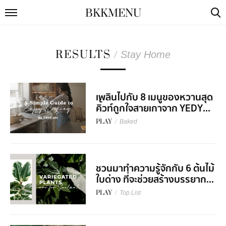
BKKMENU
RESULTS
/
Stay Home
เพลินไปกับ 8 เมนูของหวานสุด
คิ้วท์ถูกใจสายเกาจาก YEDY...
PLAY
/
Baked
ชวนมาทำความรู้จักกับ 6 ต้นไม้
ใบด่าง ที่จะช่วยสร้างบรรยาก...
PLAY
/
Top List