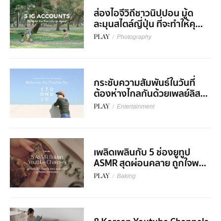
ส่องไอจีวิถีชาวนิปปอน มู้ด
ละมุนสไตล์ญี่ปุ่น ที่จะทำให้คุ...
PLAY
/
Photography
กระชับความสัมพันธ์ในวันที่
ต้องห่างไกลกันด้วยเพลย์ลิส...
PLAY
/
Entertainment
เพลิดเพลินกับ 5 ช่องยูทูป
ASMR สุดผ่อนคลาย ถูกใจพ...
PLAY
/
Baking