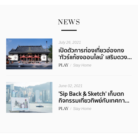
NEWS
July 26, 2021
เปิดตัวการท่องเที่ยวฮ่องกง
‘ทัวร์แก้ชงออนไลน์’ เสริมดวง...
PLAY
/
Stay Home
June 02, 2021
'Sip Back & Sketch' เก็บตก
กิจกรรมเที่ยวทิพย์กับเทศกา...
PLAY
/
Stay Home