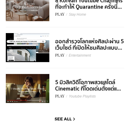
8 Korean Youtube Channels
ที่จะทำให้ Quarantine ครั้งนี้...
PLAY
/
Stay Home
ออกสำรวจโลกแห่งศิลปะผ่าน 5
เว็บไซต์ ที่เปิดให้ชมศิลปะแบบ...
PLAY
/
Entertainment
5 มิวสิควิดีโอภาพสวยสไตล์
Cinematic ที่โดดเด่นตั้งแต่แ...
PLAY
/
Youtube Playlists
SEE ALL