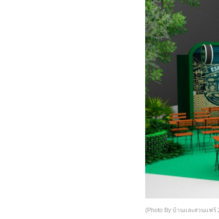
(Photo By บ้านและสวนแฟร์ 