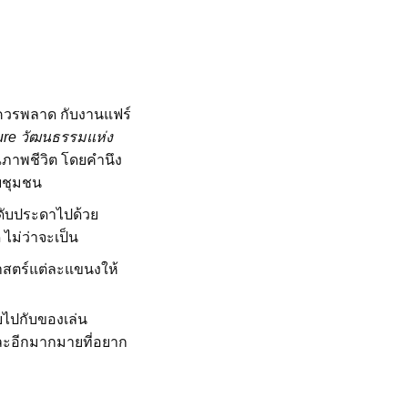
ม่ควรพลาด กับงานแฟร์
ure วัฒนธรรมแห่ง
ภาพชีวิต โดยคำนึง
นกับชุมชน
ะดับประดาไปด้วย
ไม่ว่าจะเป็น
สตร์แต่ละแขนงให้
อยไปกับของเล่น
ละอีกมากมายที่อยาก