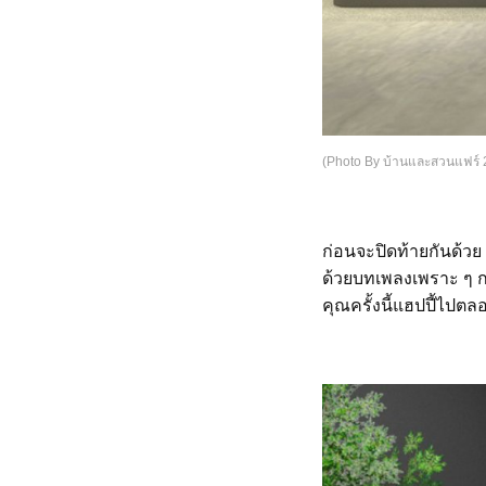
(Photo By บ้านและสวนแฟร์ 
ก่อนจะปิดท้ายกันด้วย
ด้วยบทเพลงเพราะ ๆ ก
คุณครั้งนี้แฮปปี้ไ