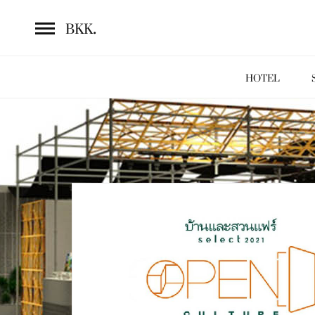
.
BKK
HOTEL