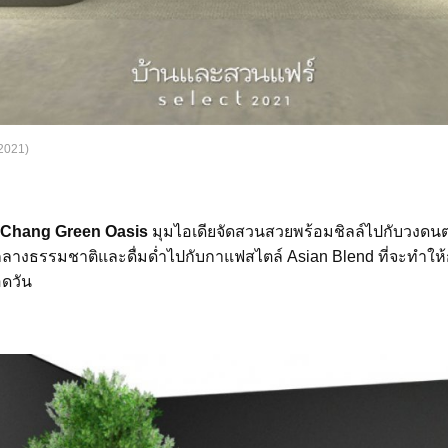
2021)
Chang Green Oasis
มุมไอเดียจัดสวนสวยพร้อมชิลล์ไปกับวงดนต
ลางธรรมชาติและดื่มด่ำไปกับกาแฟสไตล์ Asian Blend ที่จะทำให้ก
ปตลอดวัน