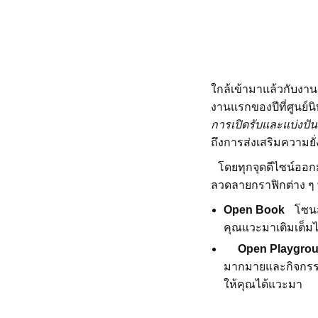
ใกล้เข้ามาแล้วกับงา
งานแรกของปีที่ศูนย
การเปิดรับและแบ่งปันดี
ถึงการส่งเสริมความยั
โดยทุกจุดดีไซน์ออกมา
ลวดลายกราฟิกต่าง ๆ 
Open Book
โซนสำ
คุณแวะมาเติมเต็มไอ
Open Playgro
มากมายและกิจกรรม
ให้คุณได้แวะมา