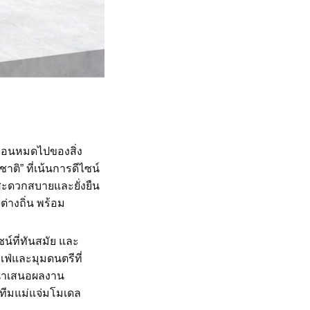
่อนหมดไปของสิ่ง
ติ” ที่เน้นการดีไซน์
สะดวกสบายและยั่งยืน
ต่างถิ่น พร้อม
์ที่ทันสมัย และ
เฟ่และมุมดนตรีที่
 นำเสนอผลงาน
ทีมแม่แจ่มโมเดล