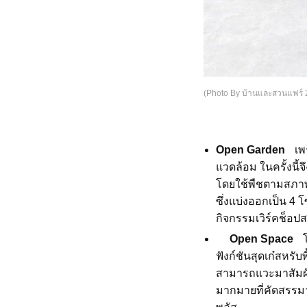
(Photo By บ้านและสวนแฟร์ 
Open Garden
เพ
แวดล้อม ในครั้งนี้
โดยใช้พืชตามสภาพแ
ซึ่งแบ่งออกเป็น 4 
กิจกรรมเวิร์คช็อป
Open Space
โ
ฟังก์ชันสุดเก๋สหรั
สามารถแวะมาสัมผั
มากมายที่คัดสรรม