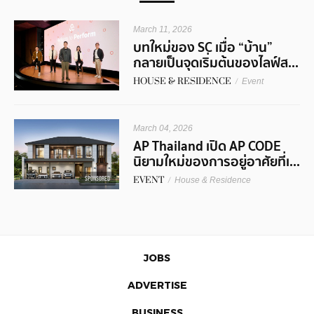
March 11, 2026
บทใหม่ของ SC เมื่อ “บ้าน”
กลายเป็นจุดเริ่มต้นของไลฟ์ส...
HOUSE & RESIDENCE
/
Event
March 04, 2026
AP Thailand เปิด AP CODE
นิยามใหม่ของการอยู่อาศัยที่เ...
EVENT
/
SPONSORED
House & Residence
JOBS
ADVERTISE
BUSINESS