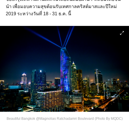
นำ เพื่อมอบความสุขต้อนรับเทศกาลคริสต์มาสและปีใหม่
2019 ระหว่างวันที่ 18 - 31 ธ.ค. นี้
Beautiful Bangkok @Magnolias Ratchadamri Boulevard (Photo By MQDC)