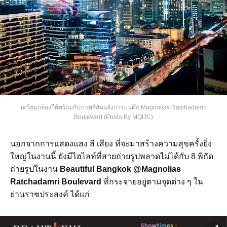
เตรียมกล้องให้พร้อมกับภาพสีสันอลังการบนตึก Magnolias Ratchadamri
Boulevard (Photo By MQDC)
นอกจากการแสดงแสง สี เสียง ที่จะมาสร้างความสุขครั้งยิ่ง
ใหญ่ในงานนี้ ยังมีไฮไลท์ที่สายถ่ายรูปพลาดไม่ได้กับ 8 พิกัด
ถ่ายรูปในงาน
Beautiful Bangkok @Magnolias
Ratchadamri Boulevard
ที่กระจายอยู่ตามจุดต่าง ๆ ใน
ย่านราชประสงค์ ได้แก่