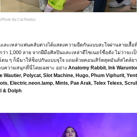
(Photo By Cat Radio)
ิลปินและเหล่าแฟนคลับต่างได้แสดงความยืดกันแบบสะใจผ่านลายเสื้
 1,000 ลาย จากฝีมือศิลปินและเหล่าดีไซเนอร์ชื่อดัง ไม่ว่าจะเป็น
โดน ๆ ก็มีมาให้ช็อปกันแบบจุใจ แถมด้วยคอนเสิร์ตสุดมันส์สไตล์ยา
อบความสนุกที่นี่โดยเฉพาะ อย่าง
Anatomy Rabbit, Ink Waruntor
e Wautier, Polycat, Slot Machine, Hugo, Phum Viphurit, Yent
ots, Electric.neon.lamp, Mints, Pae Arak, Telex Telexs, Scr
l & Dolph