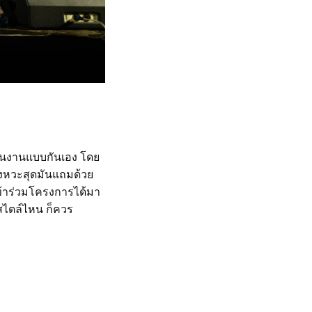
้อในงานแบบกันเอง โดย
งหวะสุดมันแถมด้วย
ข้าร่วมโครงการได้มา
สไตล์ไหน ก็ควร