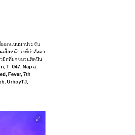
อที่ออกแบบมาประชัน
เสื้อหน้าวงที่กำลังมา
วยืดที่ยกขบวนศิลปิน
n, T_047, Nap a
ed, Fever, 7th
ubb, UrboyTJ,