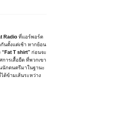
t Radio
ที่แอร์พอร์ต
กันตั้งแต่เช้า หากย้อน
ง
“Fat T shirt”
ก่อนจะ
ารเสื้อยืด ที่พวกเขา
ลปินนักดนตรีมาในฐานะ
่ได้ข้ามเส้นระหว่าง