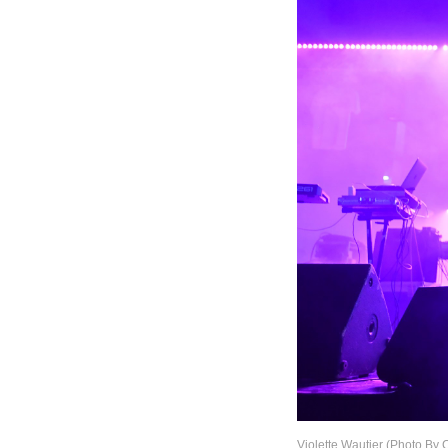
Violette Wautier (Photo By 