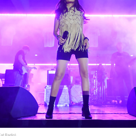
Cat Radio)