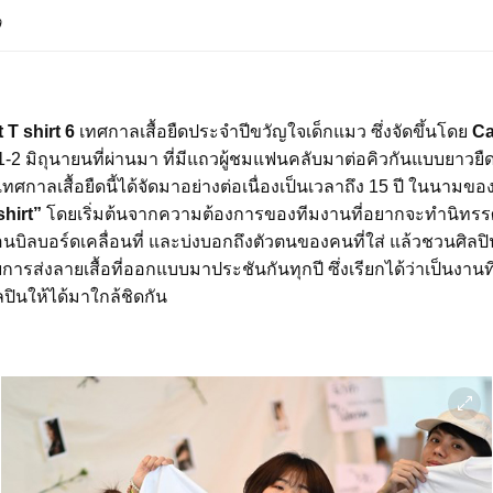
9
 T shirt 6
เทศกาลเสื้อยืดประจำปีขวัญใจเด็กแมว ซึ่งจัดขึ้นโดย
Ca
่ 1-2 มิถุนายนที่ผ่านมา ที่มีแถวผู้ชมแฟนคลับมาต่อคิวกันแบบยาวยืด
เทศกาลเสื้อยืดนี้ได้จัดมาอย่างต่อเนื่องเป็นเวลาถึง 15 ปี ในนามขอ
shirt”
โดยเริ่มต้นจากความต้องการของทีมงานที่อยากจะทำนิทรรศก
มือนบิลบอร์ดเคลื่อนที่ และบ่งบอกถึงตัวตนของคนที่ใส่ แล้วชวนศิ
การส่งลายเสื้อที่ออกแบบมาประชันกันทุกปี ซึ่งเรียกได้ว่าเป็นงานที
ปินให้ได้มาใกล้ชิดกัน