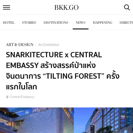
BKK
.
GO
HOTEL
STORIES
DESTINATIONS
NEWS
HAPPENING
DIRECT
ART & DESIGN
/
Art Exhibition
SNARKITECTURE x CENTRAL
EMBASSY สร้างสรรค์ป่าแห่ง
จินตนาการ “TILTING FOREST” ครั้ง
แรกในโลก
Central Embassy