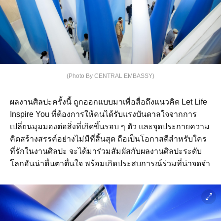
(Photo By CENTRAL EMBASSY)
ผลงานศิลปะครั้งนี้ ถูกออกแบบมาเพื่อสื่อถึงแนวคิด Let Life
Inspire You ที่ต้องการให้คนได้รับแรงบันดาลใจจากการ
เปลี่ยนมุมมองต่อสิ่งที่เกิดขึ้นรอบ ๆ ตัว และจุดประกายความ
คิดสร้างสรรค์อย่างไม่มีที่สิ้นสุด ถือเป็นโอกาสดีสำหรับใคร
ที่รักในงานศิลปะ จะได้มาร่วมสัมผัสกับผลงานศิลปะระดับ
โลกอันน่าตื่นตาตื่นใจ พร้อมเกิดประสบการณ์ร่วมที่น่าจดจำ