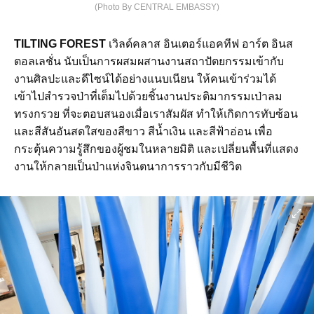
(Photo By CENTRAL EMBASSY)
TILTING FOREST
เวิลด์คลาส อินเตอร์แอคทีฟ อาร์ต อินส
ตอลเลชั่น นับเป็นการผสมผสานงานสถาปัตยกรรมเข้ากับ
งานศิลปะและดีไซน์ได้อย่างแนบเนียน ให้คนเข้าร่วมได้
เข้าไปสำรวจป่าที่เต็มไปด้วยชิ้นงานประติมากรรมเป่าลม
ทรงกรวย ที่จะตอบสนองเมื่อเราสัมผัส ทำให้เกิดการทับซ้อน
และสีสันอันสดใสของสีขาว สีน้ำเงิน และสีฟ้าอ่อน เพื่อ
กระตุ้นความรู้สึกของผู้ชมในหลายมิติ และเปลี่ยนพื้นที่แสดง
งานให้กลายเป็นป่าแห่งจินตนาการราวกับมีชีวิต