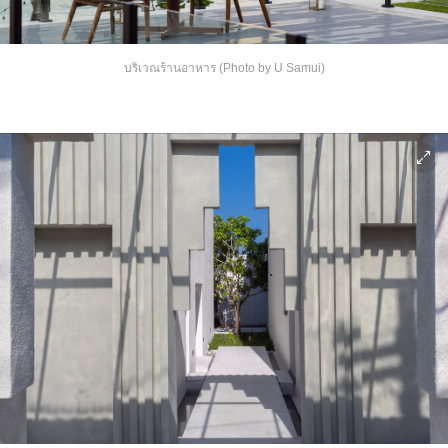
บริเวณร้านอาหาร (Photo by U Samui)