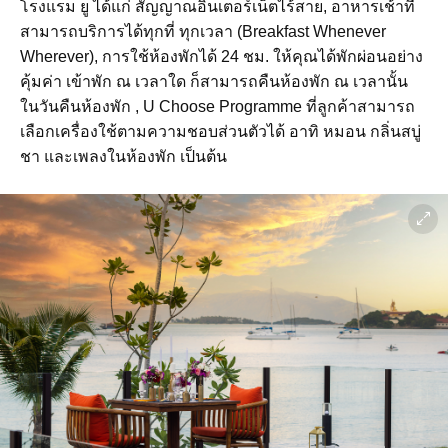
โรงแรม ยู ได้แก่ สัญญาณอินเตอร์เน็ตไร้สาย, อาหารเช้าที่
สามารถบริการได้ทุกที่ ทุกเวลา (Breakfast Whenever
Wherever), การใช้ห้องพักได้ 24 ชม. ให้คุณได้พักผ่อนอย่าง
คุ้มค่า เข้าพัก ณ เวลาใด ก็สามารถคืนห้องพัก ณ เวลานั้น
ในวันคืนห้องพัก , U Choose Programme ที่ลูกค้าสามารถ
เลือกเครื่องใช้ตามความชอบส่วนตัวได้ อาทิ หมอน กลิ่นสบู่
ชา และเพลงในห้องพัก เป็นต้น