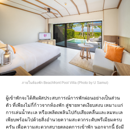
ภายในห้องพัก Beachfront Pool Villa (Photo by U Samui)
ผู้เข้าพักจะได้สัมผัสประสบการณ์การพักผ่อนอย่างเป็นส่วน
ตัว ที่เพียงไม่กี่ก้าวจากห้องพัก สู่ชายหาดเงียบสงบ เหมาะแก่
การเล่นน้ำทะเล หรือเพลิดเพลินไปกับเสียงคลื่นและลมทะเล
เพียบพร้อมไปด้วยสิ่งอำนวยความสะดวกระดับพรีเมียมครบ
ครัน เพื่อความสะดวกสบายตลอดการเข้าพัก นอกจากนี้ ยังมี