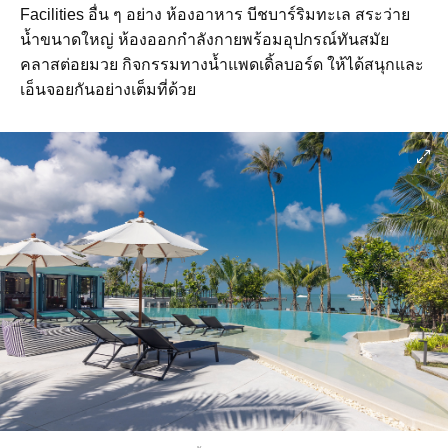
Facilities อื่น ๆ อย่าง ห้องอาหาร บีชบาร์ริมทะเล สระว่าย
น้ำขนาดใหญ่ ห้องออกกำลังกายพร้อมอุปกรณ์ทันสมัย
คลาสต่อยมวย กิจกรรมทางน้ำแพดเดิ้ลบอร์ด ให้ได้สนุกและ
เอ็นจอยกันอย่างเต็มที่ด้วย