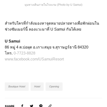
มุมทางเดินภายในโรงแรม (Photo by U Samui)
สำหรับใครที่กำลังมองหาจุดหมายปลายทางเพื่อพักผ่อนใน
ช่วงซัมเมอร์นี้ ลองแวะมาที่ U Samui กันได้เลย
U Samui
86 หมู่ 4 ต.บ่อผุด อ.เกาะสมุย จ.สุราษฎร์ธานี 84320
โทร.
0-7723-8828
www.facebook.com/USamuiResort
Boutique Hotel
Hotel
Opening
SHARE