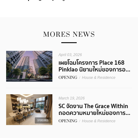
MORES NEWS
April 03, 2026
เผยโฉมโครงการ Place 168
Pinklao นิยามใหม่ของการอ...
SPONSORED
OPENING
/
House & Residence
March 19, 2026
SC จัดงาน The Grace Within
ถอดความหมายใหม่ของการ...
OPENING
/
SPONSORED
House & Residence