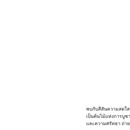
พบกับสีสันความสดใส
เป็นต้นไม้แห่งการบู
และความศรัทธา ถ่