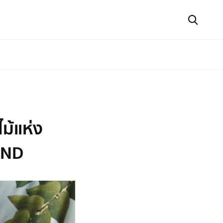
ม้แห่ง
AND