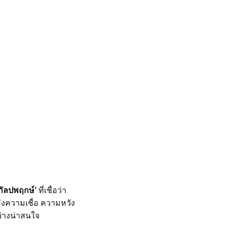
กัลปพฤกษ์’
ที่เชื่อว่า
่งความเชื่อ ความหวัง
ย่างน่าสนใจ