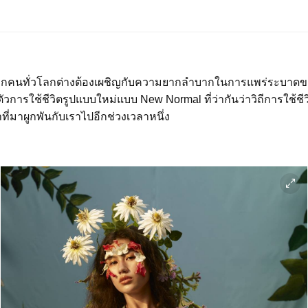
ุกคนทั่วโลกต่างต้องเผชิญกับความยากลำบากในการแพร่ระบาดของ
ัวการใช้ชีวิตรูปแบบใหม่แบบ New Normal ที่ว่ากันว่าวิถีการใช้ชีว
ที่มาผูกพันกับเราไปอีกช่วงเวลาหนึ่ง