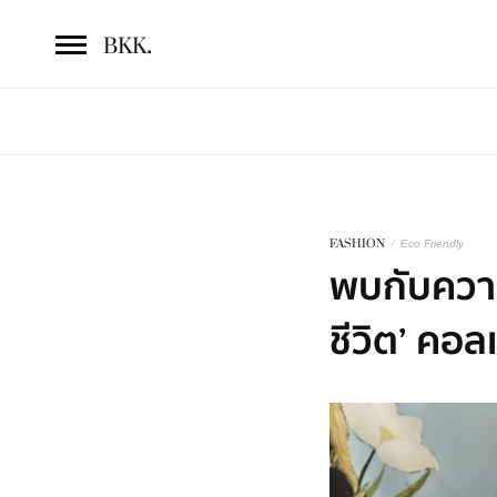
.
BKK
FASHION
/
Eco Friendly
พบกับความ
ชีวิต’ คอ