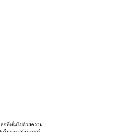
โลกที่เต็มไปด้วยความ
คิดในการสร้างสรรค์