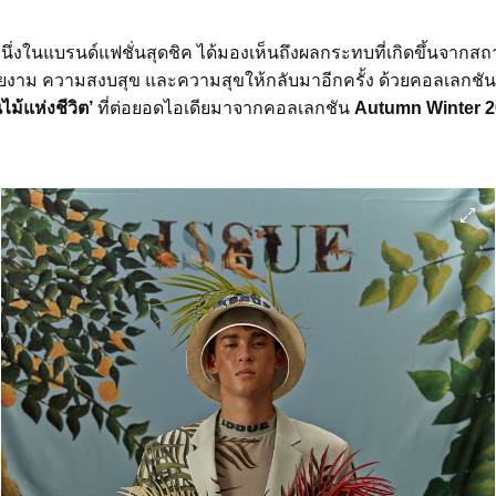
นึ่งในแบรนด์แฟชั่นสุดชิค ได้มองเห็นถึงผลกระทบที่เกิดขึ้นจากสถ
งาม ความสงบสุข และความสุขให้กลับมาอีกครั้ง ด้วยคอลเลกชั
ไม้แห่งชีวิต’
ที่ต่อยอดไอเดียมาจากคอลเลกชัน
Autumn Winter 