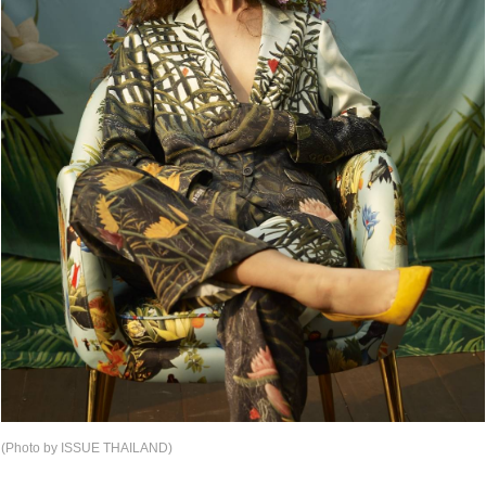
(Photo by ISSUE THAILAND)