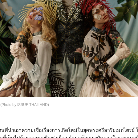
(Photo by ISSUE THAILAND)
ที่นำเอาความเชื่อเรื่องการเกิดใหม่ในยุคพระศรีอาริยเมตไตรย์ 
ี่เต็มไปด้วยความเจริญรุ่งเรือง นำมาเป็นแรงบันดาลใจและแนว