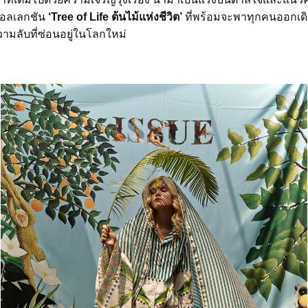
คอลเลกชัน
‘Tree of Life ต้นไม้แห่งชีวิต’
ที่พร้อมจะพาทุกคนออกเ
มลับที่ซ่อนอยู่ในโลกใหม่