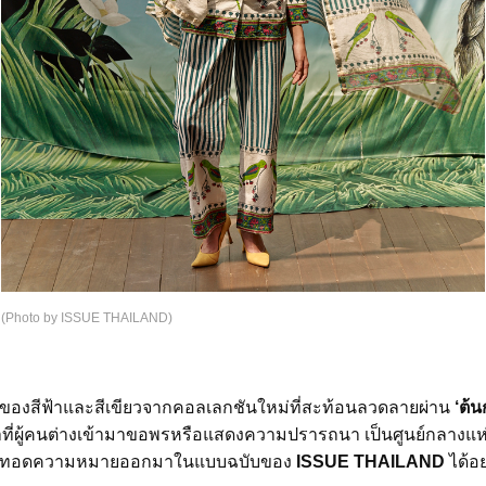
(Photo by ISSUE THAILAND)
ของสีฟ้าและสีเขียวจากคอลเลกชันใหม่ที่สะท้อนลวดลายผ่าน
‘ต้น
ชาที่ผู้คนต่างเข้ามาขอพรหรือแสดงความปรารถนา เป็นศูนย์กลางแห
ายทอดความหมายออกมาในแบบฉบับของ
ISSUE THAILAND
ได้อ