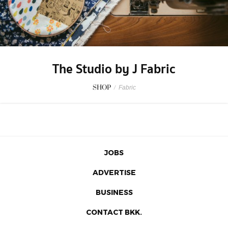
The Studio by J Fabric
SHOP
/
Fabric
JOBS
ADVERTISE
BUSINESS
CONTACT BKK.