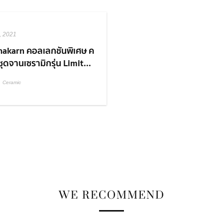
, 2021
nakarn คอลเลกชันพิเศษ ค
ชุดจานเซรามิกรุ่น Limit...
Ceramic
WE RECOMMEND