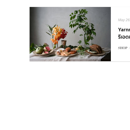
May 26
Yarn
รีเอต
SHOP
/