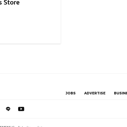
s Store
JOBS
ADVERTISE
BUSIN