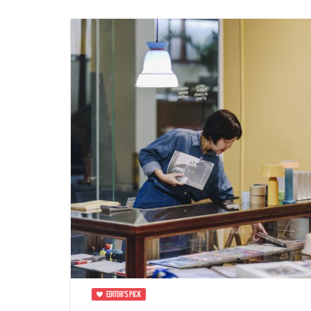
EDITOR'S PICK