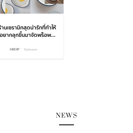
้านเซรามิกสุดน่ารักที่ทำให้
อยากลุกขึ้นมาจัดพร็อพ...
SHOP
/
Tableware
NEWS