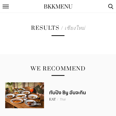
BKKMENU
RESULTS
/
เชียงใหม่
WE RECOMMEND
ทับปิง By อันจะกิน
EAT
/
Thai
SPONSORED