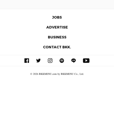
JOBS
ADVERTISE
BUSINESS
CONTACT BKK.
© 2026 BKKMENU.com by BKKMENU Co., Ltd.