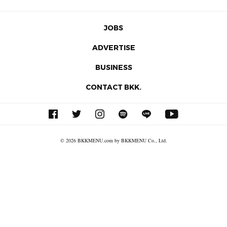
JOBS
ADVERTISE
BUSINESS
CONTACT BKK.
© 2026 BKKMENU.com by BKKMENU Co., Ltd.