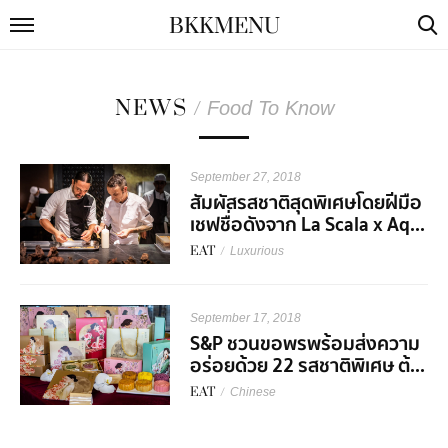
BKKMENU
NEWS
/
Food To Know
September 27, 2018
สัมผัสรสชาติสุดพิเศษโดยฝีมือ
เชฟชื่อดังจาก La Scala x Aq...
EAT
/
Luxurious
September 17, 2018
S&P ชวนขอพรพร้อมส่งความ
อร่อยด้วย 22 รสชาติพิเศษ ต้...
EAT
/
Chinese