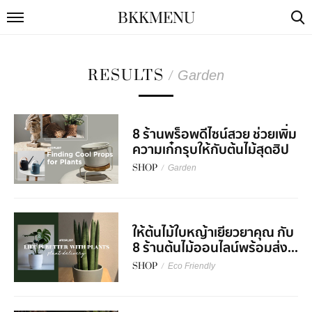
BKKMENU
RESULTS
/
Garden
8 ร้านพร็อพดีไซน์สวย ช่วยเพิ่ม
ความเก๋กรุบให้กับต้นไม้สุดฮิป
SHOP
/
Garden
ให้ต้นไม้ใบหญ้าเยียวยาคุณ กับ
8 ร้านต้นไม้ออนไลน์พร้อมส่ง...
SHOP
/
Eco Friendly