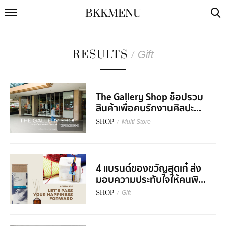
BKKMENU
RESULTS
/
Gift
The Gallery Shop ช็อปรวม
สินค้าเพื่อคนรักงานศิลปะ...
SHOP
/
Multi Store
SPONSORED
4 แบรนด์ของขวัญสุดเก๋ ส่ง
มอบความประทับใจให้คนพิ...
SHOP
/
Gift