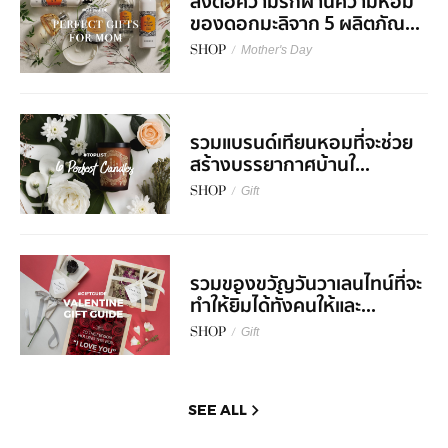
ส่งต่อความรักผ่านความหอม
ของดอกมะลิจาก 5 ผลิตภัณ...
SHOP
/
Mother's Day
รวมแบรนด์เทียนหอมที่จะช่วย
สร้างบรรยากาศบ้านใ...
SHOP
/
Gift
รวมของขวัญวันวาเลนไทน์ที่จะ
ทำให้ยิ้มได้ทั้งคนให้และ...
SHOP
/
Gift
SEE ALL