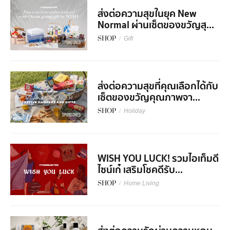
ส่งต่อความสุขในยุค New
Normal ผ่านเซ็ตของขวัญสุ...
SHOP
/
Gift
SPONSORED
ส่งต่อความสุขที่คุณเลือกได้กับ
เซ็ตของขวัญคุณภาพจา...
SHOP
/
Holiday
SPONSORED
WISH YOU LUCK! รวมไอเท็มดี
ไซน์เก๋ เสริมโชคดีรับ...
SHOP
/
Home Living