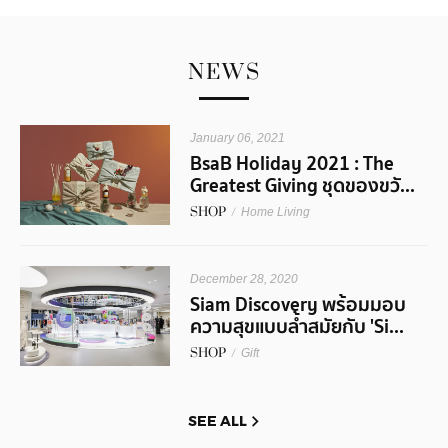
NEWS
January 06, 2021
BsaB Holiday 2021 : The
Greatest Giving ชุดของขวั...
SHOP
/
Home Living
December 28, 2020
Siam Discovery พร้อมมอบ
ความสุขแบบล้ำสมัยกับ 'Si...
SHOP
/
Gift
SEE ALL