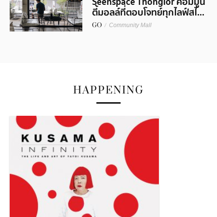
Seenspace Thonglor คอมมูนิ
ตี้มอลล์ที่ตอบโจทย์ทุกไลฟ์สไ...
GO
/
Community Mall
HAPPENING