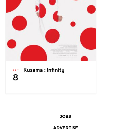
Kusama : Infinity
SEP
8
JOBS
ADVERTISE