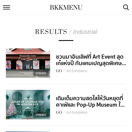
BKKMENU
RESULTS
/
Industrial
ชวนมาอินเลิฟที่ Art Event สุด
เก๋แห่งปี กับแคมเปญสุดพิเศษ...
GO
/
Art Exhibition
SPONSORED
เติมเต็มความสดใสให้วันหยุดที่
คาเฟ่และ Pop-Up Museum ใ...
GO
/
Art Exhibition
SPONSORED