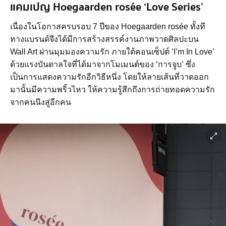
แคมเปญ Hoegaarden rosée ‘Love Series’
เนื่องในโอกาสครบรอบ 7 ปีของ Hoegaarden rosée ทั้งที
ทางแบรนด์จึงได้มีการสร้างสรรค์งานภาพวาดศิลปะบน
Wall Art ผ่านมุมมองความรัก ภายใต้คอนเซ็ปต์ ‘I’m In Love’
ด้วยแรงบันดาลใจที่ได้มาจากโมเมนต์ของ ‘การจูบ’ ซึ่ง
เป็นการแสดงความรักอีกวิธีหนึ่ง โดยให้ลายเส้นที่วาดออก
มานั้นมีความพริ้วไหว ให้ความรู้สึกถึงการถ่ายทอดความรัก
จากคนนึงสู่อีกคน