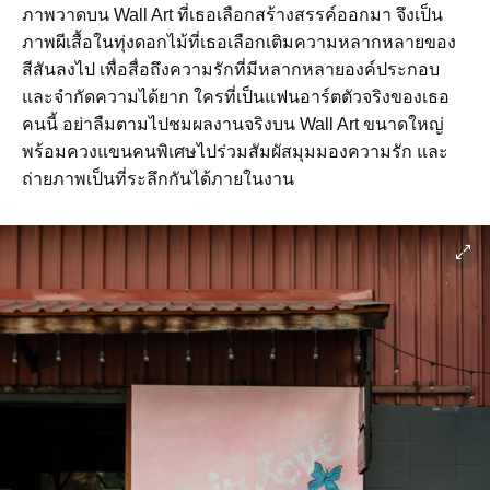
ภาพวาดบน Wall Art ที่เธอเลือกสร้างสรรค์ออกมา จึงเป็น
ภาพผีเสื้อในทุ่งดอกไม้ที่เธอเลือกเติมความหลากหลายของ
สีสันลงไป เพื่อสื่อถึงความรักที่มีหลากหลายองค์ประกอบ
และจำกัดความได้ยาก ใครที่เป็นแฟนอาร์ตตัวจริงของเธอ
คนนี้ อย่าลืมตามไปชมผลงานจริงบน Wall Art ขนาดใหญ่
พร้อมควงแขนคนพิเศษไปร่วมสัมผัสมุมมองความรัก และ
ถ่ายภาพเป็นที่ระลึกกันได้ภายในงาน