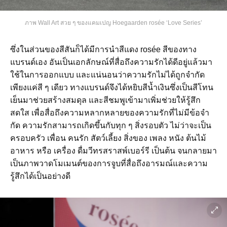
ภาพ Wall Art สวย ๆ ของแคมเปญ Hoegaarden rosée ‘Love Series’
ซึ่งในส่วนของสีสันก็ได้มีการนำสีแดง rosée สีของทาง
แบรนด์เอง อันเป็นเอกลักษณ์ที่สื่อถึงความรักได้ดีอยู่แล้วมา
ใช้ในการออกแบบ และแน่นอนว่าความรักไม่ได้ถูกจำกัด
เพียงแค่สี ๆ เดียว ทางแบรนด์จึงได้หยิบสีน้ำเงินซึ่งเป็นสีโทน
เย็นมาช่วยสร้างสมดุล และสีชมพูเข้ามาเพิ่มช่วยให้รู้สึก
สดใส เพื่อสื่อถึงความหลากหลายของความรักที่ไม่มีข้อจํา
กัด ความรักสามารถเกิดขึ้นกับทุก ๆ สิ่งรอบตัว ไม่ว่าจะเป็น
ครอบครัว เพื่อน คนรัก สัตว์เลี้ยง สิ่งของ เพลง หนัง ต้นไม้
อาหาร หรือ เครื่อง ดื่มวีทรสราสพ์เบอร์รี เป็นต้น จนกลายมา
เป็นภาพวาดโมเมนต์ของการจูบที่สื่อถึงอารมณ์และความ
รู้สึกได้เป็นอย่างดี