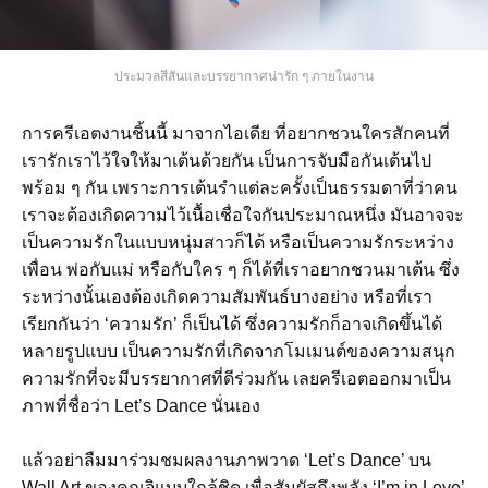
ประมวลสีสันและบรรยากาศน่ารัก ๆ ภายในงาน
การครีเอตงานชิ้นนี้ มาจากไอเดีย ที่อยากชวนใครสักคนที่
เรารักเราไว้ใจให้มาเต้นด้วยกัน เป็นการจับมือกันเต้นไป
พร้อม ๆ กัน เพราะการเต้นรำแต่ละครั้งเป็นธรรมดาที่ว่าคน
เราจะต้องเกิดความไว้เนื้อเชื่อใจกันประมาณหนึ่ง มันอาจจะ
เป็นความรักในแบบหนุ่มสาวก็ได้ หรือเป็นความรักระหว่าง
เพื่อน พ่อกับแม่ หรือกับใคร ๆ ก็ได้ที่เราอยากชวนมาเต้น ซึ่ง
ระหว่างนั้นเองต้องเกิดความสัมพันธ์บางอย่าง หรือที่เรา
เรียกกันว่า ‘ความรัก’ ก็เป็นได้ ซึ่งความรักก็อาจเกิดขึ้นได้
หลายรูปแบบ เป็นความรักที่เกิดจากโมเมนต์ของความสนุก
ความรักที่จะมีบรรยากาศที่ดีร่วมกัน เลยครีเอตออกมาเป็น
ภาพที่ชื่อว่า Let’s Dance นั่นเอง
แล้วอย่าลืมมาร่วมชมผลงานภาพวาด ‘Let’s Dance’ บน
Wall Art ของคุณจิแบบใกล้ชิด เพื่อสัมผัสถึงพลัง ‘I’m in Love’