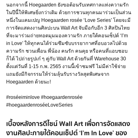
นอกจากนี้ Hoegaarden ยังขอต้อนรับเทศกาลแห่งความรัก
ในปีนี้ให้พิเศษยิ่งกว่าเดิม ด้วยการชวนทุกคนมาร่วมเป็นส่วน
หนึ่งในเเคมเปญ Hoegaarden rosée ‘Love Series’ โดยจะมี
การจัดแสดงงานศิลปะบน Wall Art จับมือกับอีก 3 ศิลปินไทย
ที่จะมาร่วมถ่ายทอดมุมมองความรัก ภายใต้คอนเซ็ปต์ ‘I’m
in Love’ ให้ทุกคนได้ร่วมซึมซับบรรยากาศที่อบอวลไปด้วย
ความรัก ชวนเพื่อน พี่น้อง คนรัก คนคุย หรือคนที่แอบชอบ
ก็ได้ ไปถ่ายรูปเก๋ ๆ คู่กับ Wall Art ด้วยกันที่ Warehouse 30
ตั้งแต่วันที่ 1-15 ก.พ. 2565 งานนี้เข้าชมฟรี ไม่มีค่าใช้จ่าย
แถมยังมีกิจกรรมให้ร่วมลุ้นรับรางวัลสุดพิเศษจาก
Hoegaarden ด้วยนะ!
#roséeiminlove #hoegaardenrosée
#hoegaardenroséeLoveSeries
เบื้องหลังการดีไซน์ Wall Art เพื่อการจัดแสดง
งานศิลปะภายใต้คอนเซ็ปต์ ‘I’m In Love’ ของ