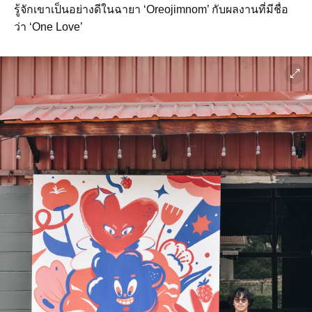
รู้จักเขาเป็นอย่างดีในฉายา ‘Oreojimnom’ กับผลงานที่มีชื่อ
ว่า ‘One Love’