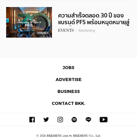
ความสำเร็จตลอด 30 ปี ของ
แบรนด์ PFS พร้อมหมุดหมายสู่
การเป็นอุตสาหกรรมอาหารที่ดี
EVENTS
/
Marketing
ต่อสุขภาพและยั่งยืน
SPONSORED
JOBS
ADVERTISE
BUSINESS
CONTACT BKK.
© 2026 BKKMENU.com by BKKMENU Co., Ltd.