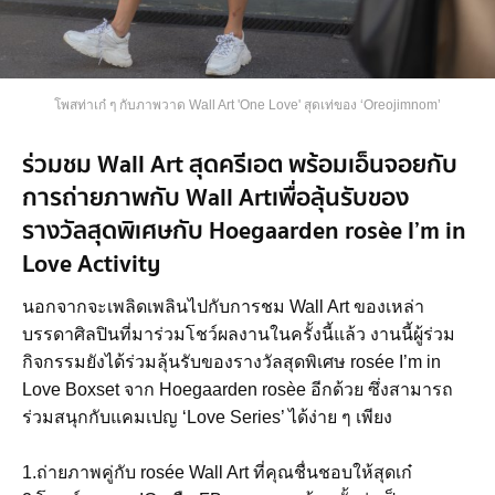
โพสท่าเก๋ ๆ กับภาพวาด Wall Art 'One Love' สุดเท่ของ ‘Oreojimnom’
ร่วมชม Wall Art สุดครีเอต พร้อมเอ็นจอยกับ
การถ่ายภาพกับ Wall Art เพื่อลุ้นรับของ
รางวัลสุดพิเศษกับ Hoegaarden rosèe I’m in
Love Activity
นอกจากจะเพลิดเพลินไปกับการชม Wall Art ของเหล่า
บรรดาศิลปินที่มาร่วมโชว์ผลงานในครั้งนี้แล้ว งานนี้ผู้ร่วม
กิจกรรมยังได้ร่วมลุ้นรับของรางวัลสุดพิเศษ rosée I’m in
Love Boxset จาก Hoegaarden rosèe อีกด้วย ซึ่งสามารถ
ร่วมสนุกกับแคมเปญ ‘Love Series’ ได้ง่าย ๆ เพียง
1.ถ่ายภาพคู่กับ rosée Wall Art ที่คุณชื่นชอบให้สุดเก๋