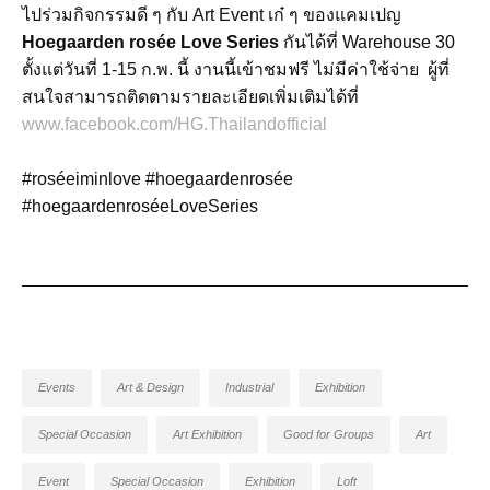
ไปร่วมกิจกรรมดี ๆ กับ Art Event เก๋ ๆ ของแคมเปญ
Hoegaarden rosée Love Series
กันได้ที่ Warehouse 30
ตั้งแต่วันที่ 1-15 ก.พ. นี้ งานนี้เข้าชมฟรี ไม่มีค่าใช้จ่าย ผู้ที่
สนใจสามารถติดตามรายละเอียดเพิ่มเติมได้ที่
www.facebook.com/HG.Thailandofficial
#roséeiminlove #hoegaardenrosée
#hoegaardenroséeLoveSeries
Events
Art & Design
Industrial
Exhibition
Special Occasion
Art Exhibition
Good for Groups
Art
Event
Special Occasion
Exhibition
Loft