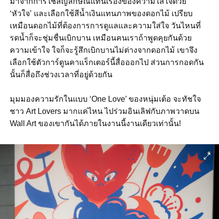
มาจากการใช้สัญลักษณ์แทนเรื่องของความใส่ใจด้วย
‘หัวใจ’ และเลือกใช้สีน้ำเงินแทนภาพของดอกไม้ เปรียบ
เหมือนดอกไม้ที่ต้องการการดูแลและความใส่ใจ วันไหนที่
รดน้ำก็จะชุ่มชื่นเบิกบาน เหมือนคนเราถ้าพูดคุยกันด้วย
ความเข้าใจ ใจก็จะรู้สึกเบิกบานไม่ต่างจากดอกไม้ เขาจึง
เลือกใช้ตัวการ์ตูนคาแร็กเตอร์นี้สื่อออกไป ส่วนการกอดกัน
นั้นก็สื่อถึงช่วงเวลาที่อยู่ด้วยกัน
มุมมองความรักในแบบ ‘One Love’ ของหนุ่มเต้อ จะทัชใจ
ชาว Art Lovers มากแค่ไหน ไปร่วมอินเลิฟกับภาพวาดบน
Wall Art ของเขากันได้ภายในงานนี้งานเดียวเท่านั้น!