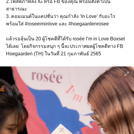
2.โพสต์ภาพลง IG หรือ FB ของคุณ พร้อมตั้งค่าเป็น
สาธารณะ
3. คอมเมนต์ในแคปชั่นว่า คุณกำลัง ‘In Love’ กับอะไร
พร้อมใส่ #roseeiminlove และ #hoegaardenrosee
แล้วรอลุ้นเป็น 20 ผู้โชคดีที่ได้รับ rosée I’m in Love Boxset
ได้เลย โดยกิจกรรมสนุก ๆ นี้จะประกาศผลผู้โชคดีทาง FB
Hoegaarden (TH) ในวันที่ 21 กุมภาพันธ์ 2565