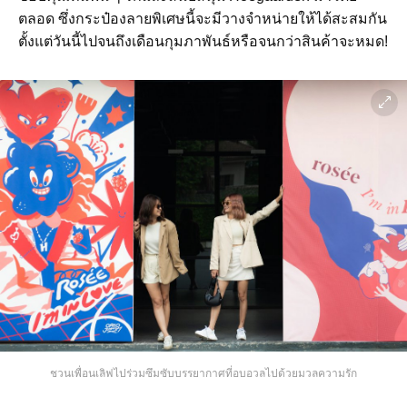
ตลอด ซึ่งกระป๋องลายพิเศษนี้จะมีวางจำหน่ายให้ได้สะสมกัน
ตั้งแต่วันนี้ไปจนถึงเดือนกุมภาพันธ์หรือจนกว่าสินค้าจะหมด!
ชวนเพื่อนเลิฟไปร่วมซึมซับบรรยากาศที่อบอวลไปด้วยมวลความรัก