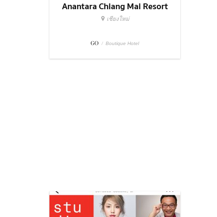
Anantara Chiang Mai Resort
เชียงใหม่
GO
/
Boutique Hotel