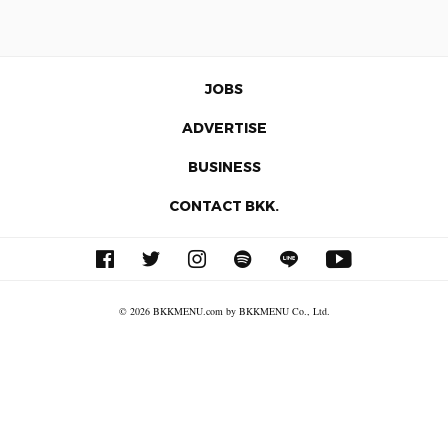
JOBS
ADVERTISE
BUSINESS
CONTACT BKK.
© 2026 BKKMENU.com by BKKMENU Co., Ltd.