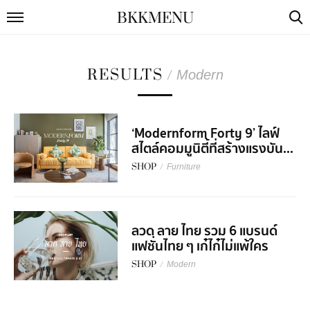
BKKMENU
RESULTS
/
Modern
‘Modernform Forty 9’ ไลฟ์
สไตล์คอมมูนิตี้ที่สร้างแรงบัน...
SHOP
/
Furniture
ลวด ลาย ไทย รวม 6 แบรนด์
แฟชั่นไทย ๆ เก๋ไก๋ไม่แพ้ใคร
SHOP
/
Modern