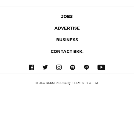
JOBS
ADVERTISE
BUSINESS
CONTACT BKK.
© 2026 BKKMENU.com by BKKMENU Co., Ltd.