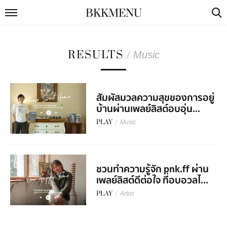
BKKMENU
RESULTS
/
Music
สัมผัสมวลความสุขของการอยู่
บ้านผ่านเพลย์ลิสต์อบอุ่น...
PLAY
/
Music
ชวนทำความรู้จัก pnk.ff ผ่าน
เพลย์ลิสต์ดีต่อใจ ที่อบอวลไ...
PLAY
/
Artist