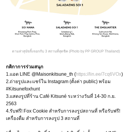
ตามล่าสุนัขจิ้งจอกกับ 3 สถานที่สุดชิค (Photo by PP GROUP Thailand)
กติกาการร่วมสนุก
1.แอด LINE @Maisonkitsune_th (
https://lin.ee/7cq6VOx
)
2.ถ่ายรูปและแชร์ใน Instagram (ตั้งค่า public) พร้อม
#Kitsunefoxhunt
3.แสดงรูปที่ร้าน Café Kitsuné ระหว่างวันที่ 14-30 ก.ย.
2563
4.รับฟรี! Fox Cookie สำหรับการลงรูปสถานที่ หรือรับฟรี!
เครื่องดื่ม สำหรับการลงรูป 3 สถานที่