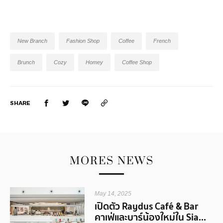
New Branch
Fashion Shop
Coffee
French
Brunch
Cozy
Homey
Coffee Shop
SHARE
MORES NEWS
May 14, 2025
เปิดตัว Raydus Café & Bar
คาเฟ่และบาร์น้องใหม่ใน Sia...