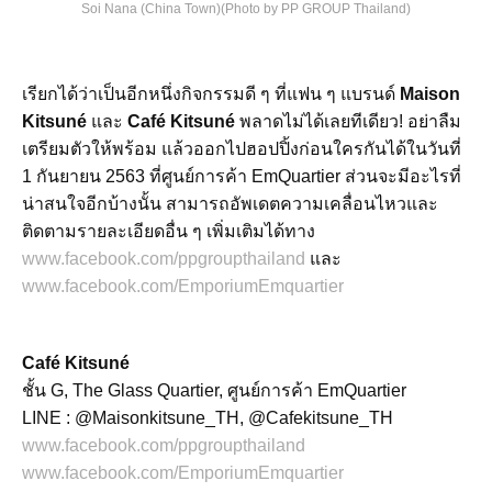
Soi Nana (China Town)(Photo by PP GROUP Thailand)
เรียกได้ว่าเป็นอีกหนึ่งกิจกรรมดี ๆ ที่แฟน ๆ แบรนด์
Maison
Kitsuné
และ
Café Kitsuné
พลาดไม่ได้เลยทีเดียว! อย่าลืม
เตรียมตัวให้พร้อม แล้วออกไปฮอปปิ้งก่อนใครกันได้ในวันที่
1 กันยายน 2563 ที่ศูนย์การค้า EmQuartier ส่วนจะมีอะไรที่
น่าสนใจอีกบ้างนั้น สามารถอัพเดตความเคลื่อนไหวและ
ติดตามรายละเอียดอื่น ๆ เพิ่มเติมได้ทาง
www.facebook.com/ppgroupthailand
และ
www.facebook.com/EmporiumEmquartier
Café Kitsuné
ชั้น G, The Glass Quartier, ศูนย์การค้า EmQuartier
LINE : @Maisonkitsune_TH, @Cafekitsune_TH
www.facebook.com/ppgroupthailand
www.facebook.com/EmporiumEmquartier