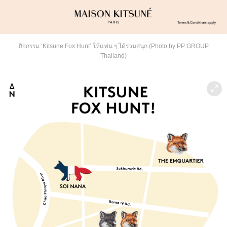
กิจกรรม ‘Kitsune Fox Hunt’ ให้แฟน ๆ ได้ร่วมสนุก (Photo by PP GROUP
Thailand)