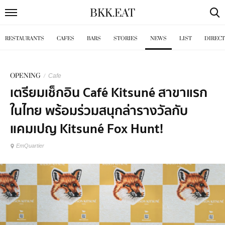
BKK
.
EAT
RESTAURANTS
CAFES
BARS
STORIES
NEWS
LIST
DIREC
OPENING
/
Cafe
เตรียมเช็กอิน Café Kitsuné สาขาแรก
ในไทย พร้อมร่วมสนุกล่ารางวัลกับ
แคมเปญ Kitsuné Fox Hunt!
EmQuartier