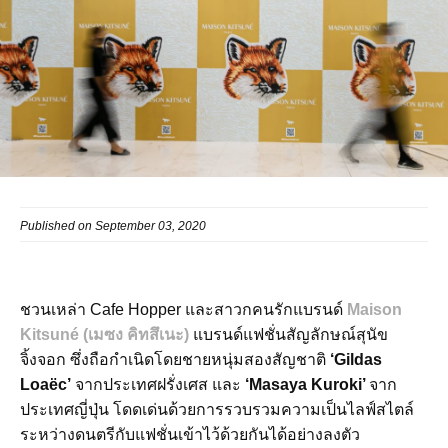
Published on September 03, 2020
ชวนเหล่า Cafe Hopper และสาวกคนรักแบรนด์
Maison
Kitsuné (เมซง คิทสึเนะ)
แบรนด์แฟชั่นสัญลักษณ์สุนัข
จิ้งจอก ซึ่งถือกำเนิดโดยชายหนุ่มสองสัญชาติ
‘Gildas
Loaëc’
จากประเทศฝรั่งเศส และ
‘Masaya Kuroki’
จาก
ประเทศญี่ปุ่น โดดเด่นด้วยการรวบรวมความเป็นไลฟ์สไตล์
ระหว่างดนตรีกับแฟชั่นเข้าไว้ด้วยกันได้อย่างลงตัว