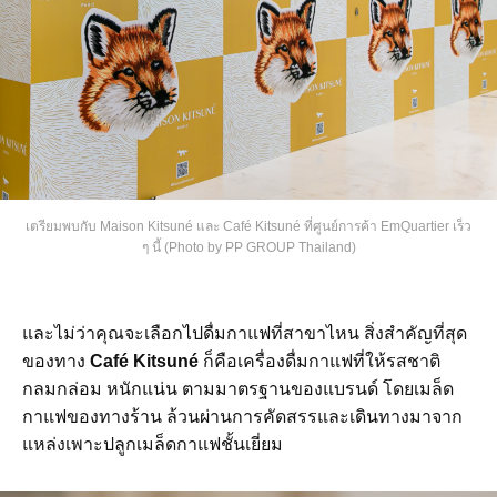
เตรียมพบกับ Maison Kitsuné และ Café Kitsuné ที่ศูนย์การค้า EmQuartier เร็ว
ๆ นี้ (Photo by PP GROUP Thailand)
และไม่ว่าคุณจะเลือกไปดื่มกาแฟที่สาขาไหน สิ่งสำคัญที่สุด
ของทาง
Café Kitsuné
ก็คือเครื่องดื่มกาแฟที่ให้รสชาติ
กลมกล่อม หนักแน่น ตามมาตรฐานของแบรนด์ โดยเมล็ด
กาแฟของทางร้าน ล้วนผ่านการคัดสรรและเดินทางมาจาก
แหล่งเพาะปลูกเมล็ดกาแฟชั้นเยี่ยม