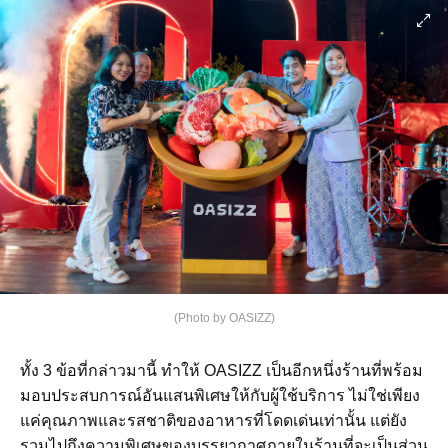
(Photo by OASIZZ)
ทั้ง
3
ข้อที่กล่าวมานี้
ทำให้
OASIZZ
เป็นอีกหนึ่งร้านที่พร้อม
มอบประสบการณ์อันแสนพิเศษให้กับผู้ใช้บริการ
ไม่ใช่เพียง
แค่คุณภาพและรสชาติของอาหารที่โดดเด่นเท่านั้น
แต่ยัง
รวมไปถึงความพิเศษของบรรยากาศภายในร้านที่จะเป็นส่วน