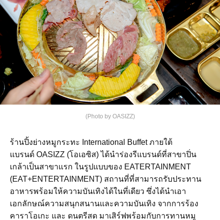
(Photo by OASIZZ)
ร้านปิ้งย่างหมูกระทะ International Buffet ภายใต้
แบรนด์ OASIZZ (โอเอซิส) ได้นำร่องรีแบรนด์ที่สาขาปิ่น
เกล้าเป็นสาขาแรก ในรูปแบบของ EATERTAINMENT
(EAT+ENTERTAINMENT) สถานที่ที่สามารถรับประทาน
อาหารพร้อมให้ความบันเทิงได้ในที่เดียว ซึ่งได้นำเอา
เอกลักษณ์ความสนุกสนานและความบันเทิง จากการร้อง
คาราโอเกะ และ ดนตรีสด มาเสิร์ฟพร้อมกับการทานหมู