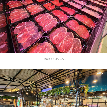
(Photo by OASIZZ)