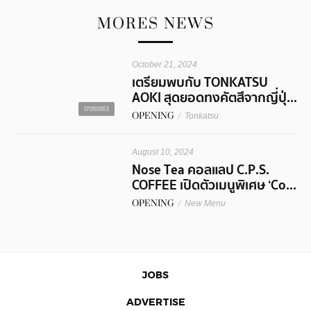
MORES NEWS
October 21, 2024
เตรียมพบกับ TONKATSU
AOKI สุดยอดทงคัตสึจากญี่ปุ่...
SPONSORED
OPENING
/
Tonkatsu
August 10, 2024
Nose Tea คอลแลป C.P.S.
COFFEE เปิดตัวเมนูพิเศษ ‘Co...
OPENING
/
New Menu
JOBS
ADVERTISE