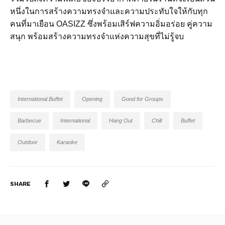
หนึ่งในการสร้างความทรงจำและความประทับใจให้กับทุก
คนที่มาเยือน
OASIZZ
ซึ่งพร้อมเสิร์ฟความอิ่มอร่อย
คู่ความ
สนุก
พร้อมสร้างความทรงจำแห่งความสุขที่ไม่รู้จบ
International Buffet
Opening
Good for Groups
Barbecue
International
Hang Out
Chill
Buffet
Outdoor
Karaoke
SHARE