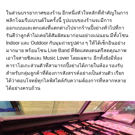
ในส่วนบรรยากาศของร้าน อีกหนึ่งหัวใจหลักที่สำคัญในการ
พลิกโฉม
รีเแบรนด์ในครั้งนี้ รูปแบบของร้านจะมีการ
ออกแบบและตกแต่งที่แตกต่างไปจากร้านปิ้งย่างทั่วไปที่กา
รันตีว่าลูกค้าไม่เคยได้สัมผัสมมาก่อนอย่างแน่นอน มีทั้งโซน
Indoor และ Outdoor กับมุมถ่ายรูปต่าง ๆ ให้ได้เช็กอินอย่าง
มากมาย พร้อมโซน Live Band ที่จัดแสดงดนตรีสดคุณภาพ
เอาใจสายชิลและ Music Lover โดยเฉพาะ อีกทั้งยังมีห้อง
คาราโอเกะส่วนตัวที่สามารถปิ้งย่างได้ภายในห้อง รองรับ
สำหรับกลุ่มลูกค้าที่ต้องการสังสรรค์อย่างเป็นส่วนตัว เรียก
ได้ว่าตอบโจทย์ทุกไลฟ์สไตล์กับความต้องการที่หลากหลาย
ได้อย่างครบถ้วน