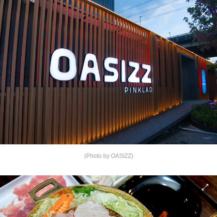
(Photo by OASIZZ)