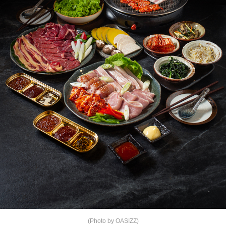
(Photo by OASIZZ)