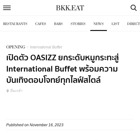
BKK
.
EAT
RESTAURANTS
CAFES
BARS
STORIES
NEWS
LIST
DIREC
OPENING
/
International Buffet
เปิดตัว OASIZZ ยกระดับหมูกระทะสู่
International Buffet พร้อมความ
บันเทิงตอบโจทย์ทุกไลฟ์สไตล์
ปิ่นเกล้า
Published on November 16, 2023