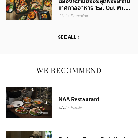
ฉลองความอร่อยสุดหรรษากับ
เทศกาลอาหาร ‘Eat Out Wit...
EAT
/
Promotion
SEE ALL
WE RECOMMEND
NAA Restaurant
EAT
/
Family
SPONSORED