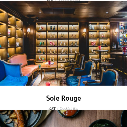
Sole Rouge
EAT
/
Cocktail Bar