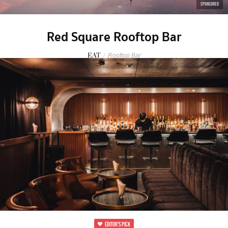
SPONSORED
Red Square Rooftop Bar
EAT
/
Rooftop Bar
EDITOR'S PICK