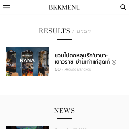
BKKMENU
RESULTS
/
นานา
ชวนไปตกหลุมรัก'นานา-
เยาวราช' ย่านเก่าแก่สุดเก๋
GO
/
Around Bangkok
NEWS