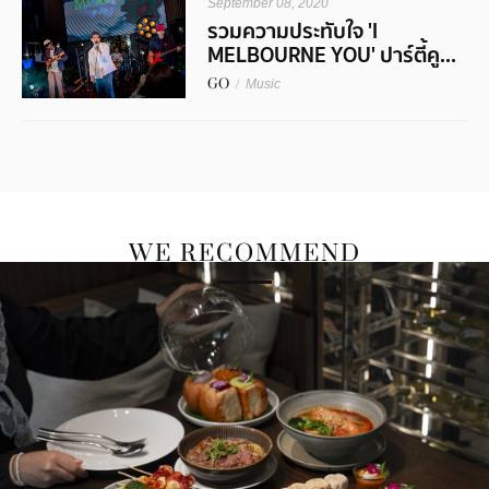
September 08, 2020
รวมความประทับใจ 'I
MELBOURNE YOU' ปาร์ตี้คู...
GO
/
Music
WE RECOMMEND