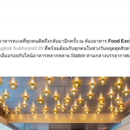
อาหารทะเลที่ทุกคนคิดถึงกลับมาอีกครั้ง ณ ห้องอาหาร
Food Exc
ngkok Sukhumvit 20
ที่พร้อมต้อนรับทุกคนในช่วงวันหยุดสุดสัป
าอิ่มอร่อยกับไลน์อาหารหลากหลาย Station ท่ามกลางบรรยากา