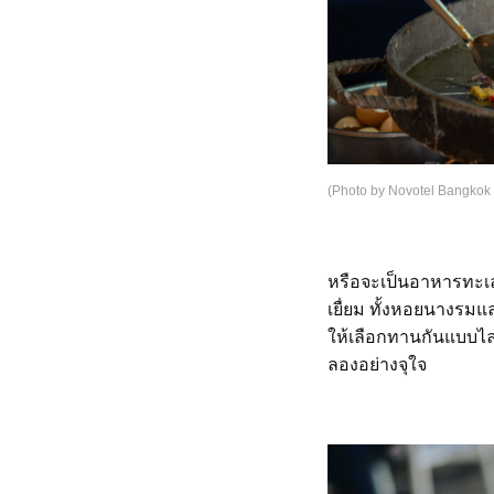
(Photo by Novotel Bangkok
หรือจะเป็นอาหารทะเลส
เยื่ยม ทั้งหอยนางรมแ
ให้เลือกทานกันแบบไล่เ
ลองอย่างจุใจ