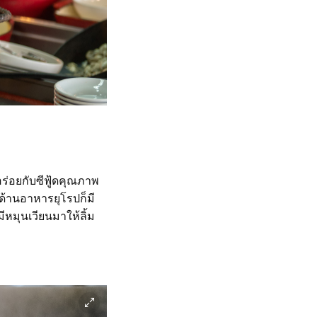
ร่อยกับซีฟู้ดคุณภาพ
ด้านอาหารยุโรปก็มี
ีหมุนเวียนมาให้ลิ้ม