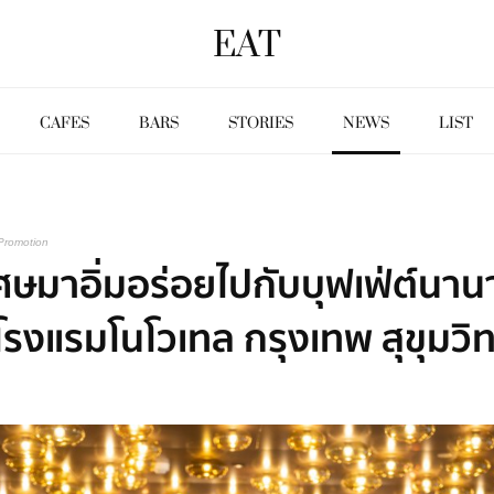
EAT
CAFES
BARS
STORIES
NEWS
LIST
Promotion
ษมาอิ่มอร่อยไปกับบุฟเฟ่ต์นานา
่โรงแรมโนโวเทล กรุงเทพ สุขุมวิ