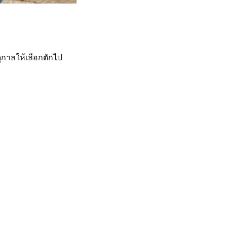
กาลให้เลือกตักไป