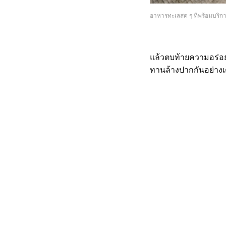
อาหารทะเลสด ๆ ที่พร้อมบริกา
แล้วตบท้ายความอร่อ
ทานล้างปากกันอย่างเต็